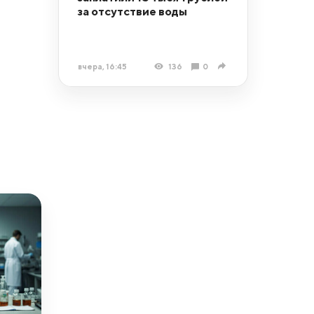
за отсутствие воды
вчера, 16:45
136
0