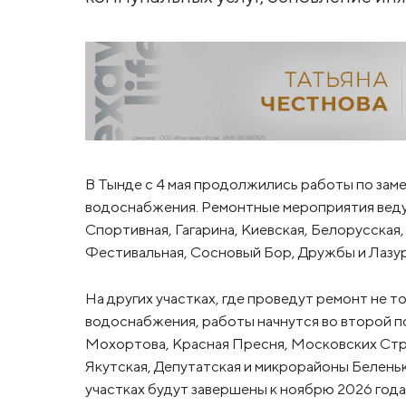
В Тынде с 4 мая продолжились работы по зам
водоснабжения. Ремонтные мероприятия ведут
Спортивная, Гагарина, Киевская, Белорусская,
Фестивальная, Сосновый Бор, Дружбы и Лазур
На других участках, где проведут ремонт не 
водоснабжения, работы начнутся во второй п
Мохортова, Красная Пресня, Московских Стр
Якутская, Депутатская и микрорайоны Беленьк
участках будут завершены к ноябрю 2026 года