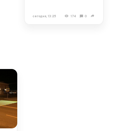
сегодня, 13:25
174
0