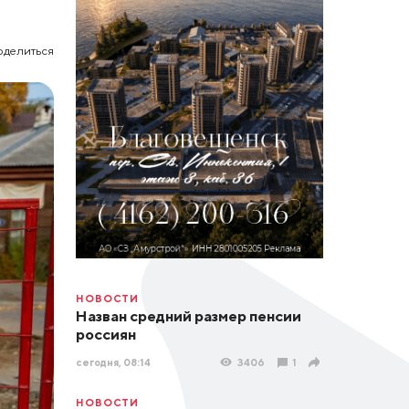
оделиться
НОВОСТИ
Назван средний размер пенсии
россиян
сегодня, 08:14
3406
1
НОВОСТИ