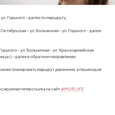
 ул. Горького – далее по маршруту;
л. Октябрьская – ул. Больничная – ул. Горького – далее
. Горького – ул. Больничная – ул. Красноармейская
ица») – далее в обратном направлении.
ранее планировать маршрут движения, а пешеходов
ксируемая гиперссылка на сайт
AMUR.LIFE