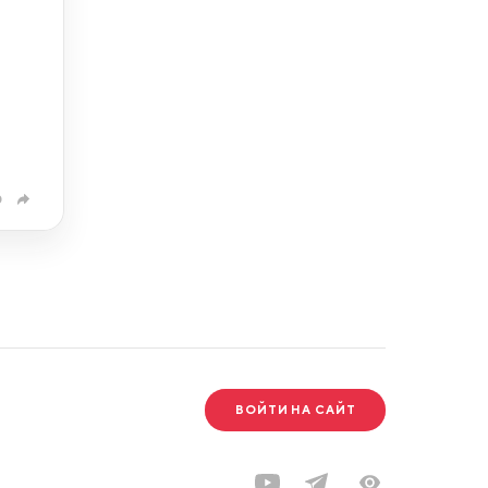
0
ВОЙТИ НА САЙТ