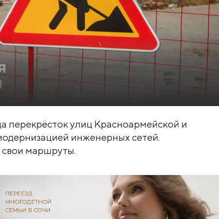
езда перекрёсток улиц Красноармейской и
 модернизацией инженерных сетей.
 свои маршруты.