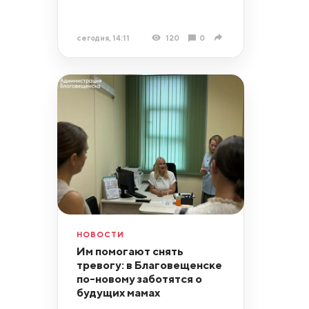
сегодня, 14:11
120
0
НОВОСТИ
Им помогают снять
тревогу: в Благовещенске
по-новому заботятся о
будущих мамах