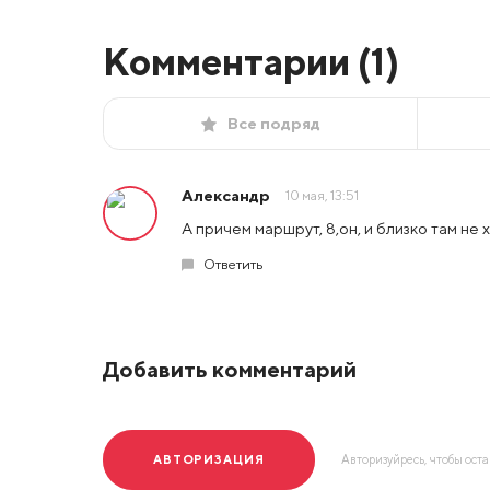
Комментарии (
1
)
Все подряд
Александр
10 мая, 13:51
А причем маршрут, 8,он, и близко там не 
Ответить
Добавить комментарий
АВТОРИЗАЦИЯ
Авторизуйресь, чтобы ост