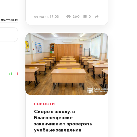
сегодня, 17:03
260
0
ла старые
+1
-1
НОВОСТИ
Скоро в школу: в
Благовещенске
заканчивают проверять
учебные заведения