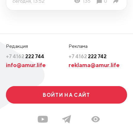
сегодня, 13:52
135
0
Редакция
Реклама
+7 4162
222 744
+7 4162
222 742
info@amur.life
reklama@amur.life
ВОЙТИ НА САЙТ