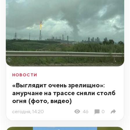
НОВОСТИ
«Выглядит очень зрелищно»:
амурчане на трассе сняли столб
огня (фото, видео)
сегодня, 14:20
46
0