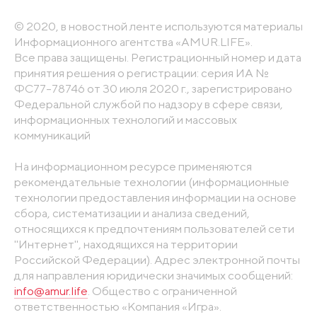
© 2020, в новостной ленте используются материалы
Информационного агентства «AMUR.LIFE».
Все права защищены. Регистрационный номер и дата
принятия решения о регистрации: серия ИА №
ФС77-78746 от 30 июля 2020 г., зарегистрировано
Федеральной службой по надзору в сфере связи,
информационных технологий и массовых
коммуникаций
На информационном ресурсе применяются
рекомендательные технологии (информационные
технологии предоставления информации на основе
сбора, систематизации и анализа сведений,
относящихся к предпочтениям пользователей сети
"Интернет", находящихся на территории
Российской Федерации). Адрес электронной почты
для направления юридически значимых сообщений:
info@amur.life
. Общество с ограниченной
ответственностью «Компания «Игра».