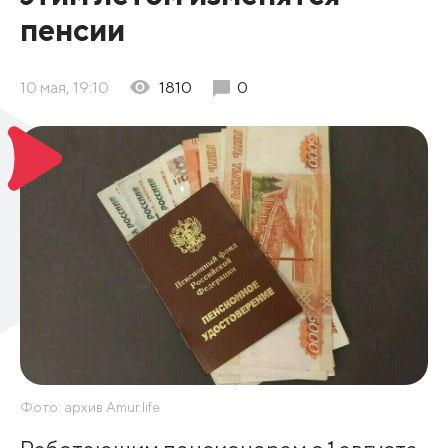
пенсии
10 мая, 19:10
1810
0
Фото: архив Amur.life