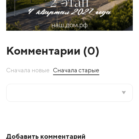
Комментарии (
0
)
Сначала новые
Сначала старые
Все подряд
По рейтингу
Добавить комментарий