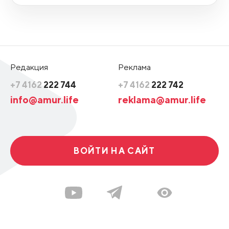
Редакция
Реклама
+7 4162
222 744
+7 4162
222 742
info@amur.life
reklama@amur.life
ВОЙТИ НА САЙТ