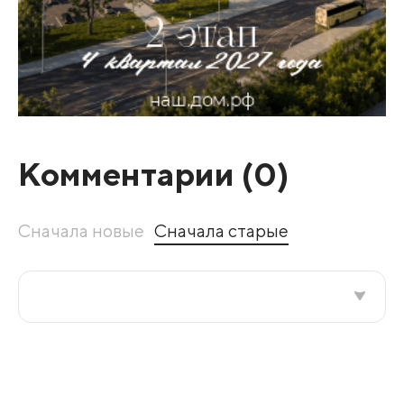
Комментарии (
0
)
Сначала новые
Сначала старые
Все подряд
По рейтингу