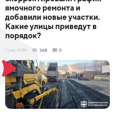
ямочного ремонта и
добавили новые участки.
Какие улицы приведут в
порядок?
7 мая, 12:58
368
0