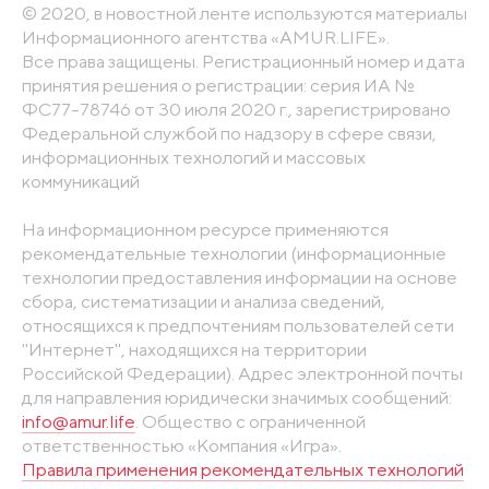
© 2020, в новостной ленте используются материалы
Информационного агентства «AMUR.LIFE».
Все права защищены. Регистрационный номер и дата
принятия решения о регистрации: серия ИА №
ФС77-78746 от 30 июля 2020 г., зарегистрировано
Федеральной службой по надзору в сфере связи,
информационных технологий и массовых
коммуникаций
На информационном ресурсе применяются
рекомендательные технологии (информационные
технологии предоставления информации на основе
сбора, систематизации и анализа сведений,
относящихся к предпочтениям пользователей сети
"Интернет", находящихся на территории
Российской Федерации). Адрес электронной почты
для направления юридически значимых сообщений:
info@amur.life
. Общество с ограниченной
ответственностью «Компания «Игра».
Правила применения рекомендательных технологий