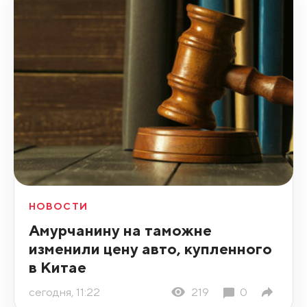
НОВОСТИ
Амурчанину на таможне
изменили цену авто, купленного
в Китае
сегодня, 11:22
219
0