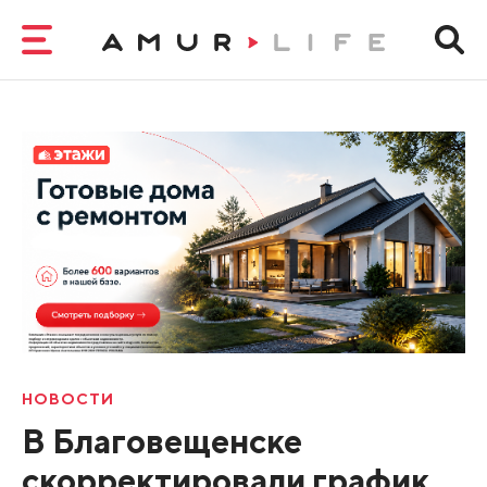
НОВОСТИ
В Благовещенске
скорректировали график