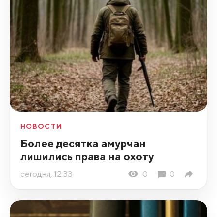
НОВОСТИ
Более десятка амурчан
лишились права на охоту
сегодня, 12:33
0
0