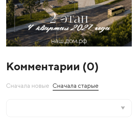
Комментарии (
0
)
Сначала новые
Сначала старые
Все подряд