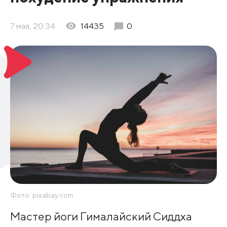
7 мая, 20:34
14435
0
Фото: pixabay.com
Мастер йоги Гималайский Сиддха