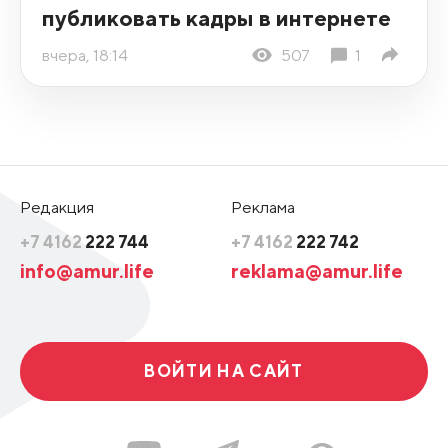
публиковать кадры в интернете
вчера, 18:14
507
1
Редакция
Реклама
+7 4162
222 744
+7 4162
222 742
info@amur.life
reklama@amur.life
ВОЙТИ НА САЙТ