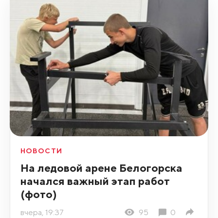
НОВОСТИ
На ледовой арене Белогорска
начался важный этап работ
(фото)
вчера, 19:37
95
0