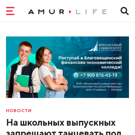
НОВОСТИ
На школьных выпускных
запрещают танцевать под