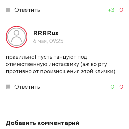
Ответить
+3
0
RRRRus
6 мая, 09:25
правильно! пусть танцуют под
отечественную инстасамку (аж во рту
противно от произношения этой клички)
Ответить
0
0
Добавить комментарий