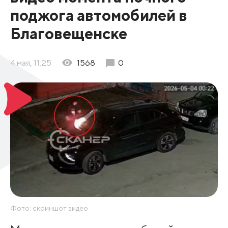
поджога автомобилей в
Благовещенске
4 мая, 11:25
1568
0
Фото: скриншот видео