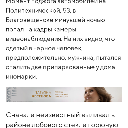
Момент поджога автомобилей на
Политехнической, 53, в
Благовещенске минувшей ночью
попал на кадры камеры
видеонаблюдения. На них видно, что
одетый в черное человек,
предположительно, мужчина, пытался
спалить две припаркованные у дома
иномарки.
Сначала неизвестный выливал в
районе лобового стекла горючую