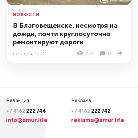
НОВОСТИ
В Благовещенске, несмотря на
дожди, почти круглосуточно
ремонтируют дороги
сегодня, 17:32
134
0
Редакция
Реклама
+7 4162
222 744
+7 4162
222 742
info@amur.life
reklama@amur.life