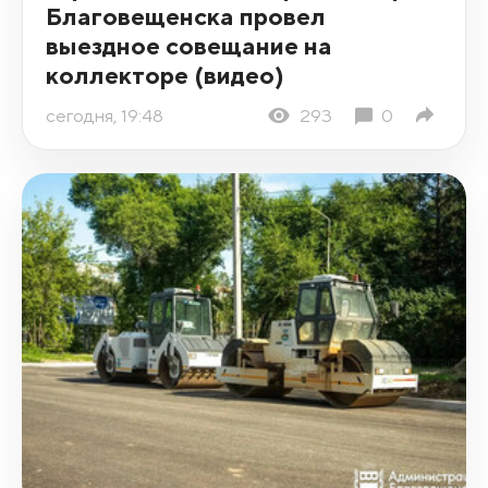
Благовещенска провел
выездное совещание на
коллекторе (видео)
сегодня, 19:48
293
0