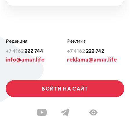
Редакция
Реклама
+7 4162
222 744
+7 4162
222 742
info@amur.life
reklama@amur.life
ВОЙТИ НА САЙТ