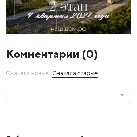
Комментарии (
0
)
Сначала новые
Сначала старые
Все подряд
По рейтингу