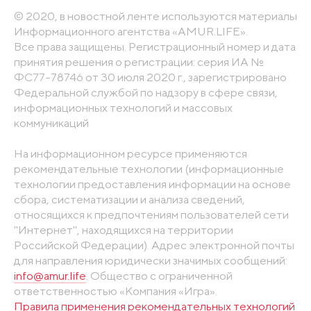
© 2020, в новостной ленте используются материалы
Информационного агентства «AMUR.LIFE».
Все права защищены. Регистрационный номер и дата
принятия решения о регистрации: серия ИА №
ФС77-78746 от 30 июля 2020 г., зарегистрировано
Федеральной службой по надзору в сфере связи,
информационных технологий и массовых
коммуникаций
На информационном ресурсе применяются
рекомендательные технологии (информационные
технологии предоставления информации на основе
сбора, систематизации и анализа сведений,
относящихся к предпочтениям пользователей сети
"Интернет", находящихся на территории
Российской Федерации). Адрес электронной почты
для направления юридически значимых сообщений:
info@amur.life
. Общество с ограниченной
ответственностью «Компания «Игра».
Правила применения рекомендательных технологий