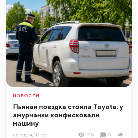
НОВОСТИ
Пьяная поездка стоила Toyota: у
амурчанки конфисковали
машину
сегодня, 10:56
118
0