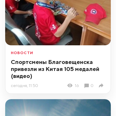
НОВОСТИ
Спортсмены Благовещенска
привезли из Китая 105 медалей
(видео)
сегодня, 11:50
16
0