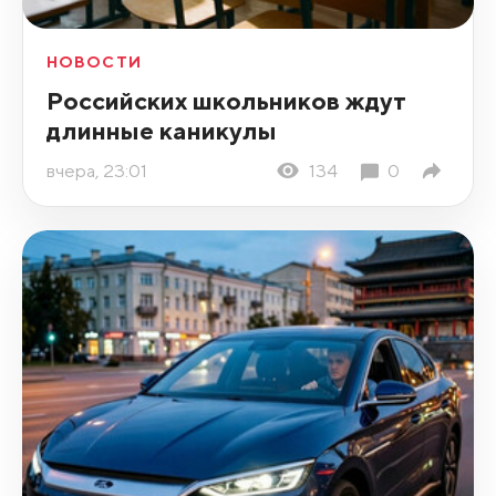
НОВОСТИ
Российских школьников ждут
длинные каникулы
вчера, 23:01
134
0