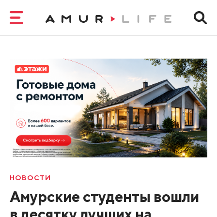
НОВОСТИ
Амурские студенты вошли
в десятку лучших на