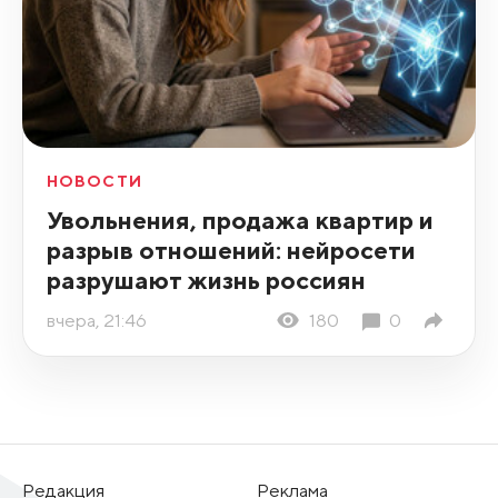
НОВОСТИ
Увольнения, продажа квартир и
разрыв отношений: нейросети
разрушают жизнь россиян
вчера, 21:46
180
0
Редакция
Реклама