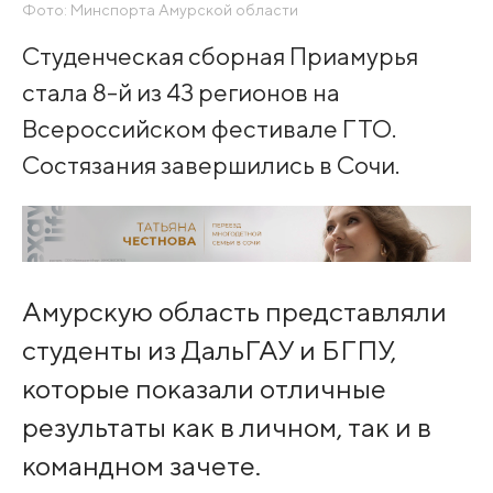
Фото: Минспорта Амурской области
Студенческая сборная Приамурья
стала 8-й из 43 регионов на
Всероссийском фестивале ГТО.
Состязания завершились в Сочи.
Амурскую область представляли
студенты из ДальГАУ и БГПУ,
которые показали отличные
результаты как в личном, так и в
командном зачете.