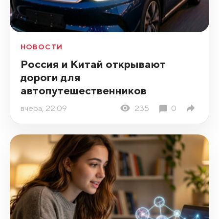
НОВОСТИ
Россия и Китай открывают
дороги для
автопутешественников
вчера, 22:09
235
0