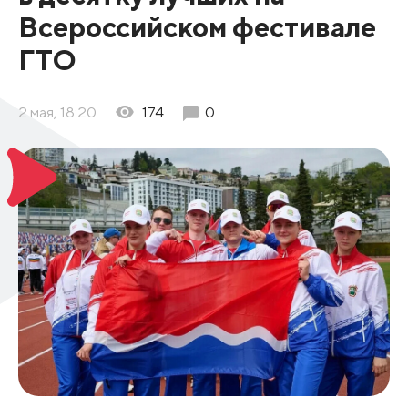
Всероссийском фестивале
ГТО
2 мая, 18:20
174
0