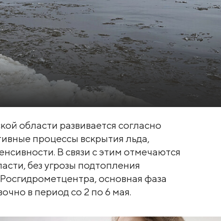
кой области развивается согласно
тивные процессы вскрытия льда,
нсивности. В связи с этим отмечаются
ласти, без угрозы подтопления
 Росгидрометцентра, основная фаза
чно в период со 2 по 6 мая.