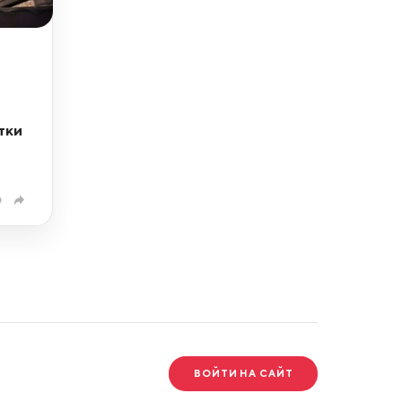
тки
0
ВОЙТИ НА САЙТ