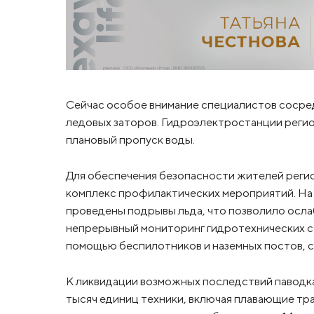
Сейчас особое внимание специалистов сосредо
ледовых заторов. Гидроэлектростанции реги
плановый пропуск воды.
Для обеспечения безопасности жителей реги
комплекс профилактических мероприятий. На 
проведены подрывы льда, что позволило осла
непрерывный мониторинг гидротехнических с
помощью беспилотников и наземных постов, с
К ликвидации возможных последствий паводка
тысяч единиц техники, включая плавающие тр