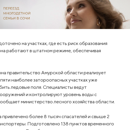
точено на участках, где есть риск образования
она работают в штатном режиме, обеспечивая
она правительство Амурской области реализует
пяти наиболее затороопасных участках уже
бить ледовые поля. Специалисты ведут
ооружений и контролируют уровень воды с
ообщает министерство лесного хозяйства области.
 привлечено более 8 тысяч спасателей и свыше 2
анспортеры. Подготовлено 138 пунктов временного