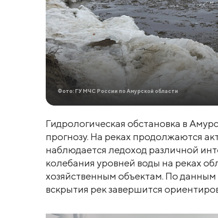
Фото: ГУ МЧС России по Амурской области
Гидрологическая обстановка в Амурс
прогнозу. На реках продолжаются ак
наблюдается ледоход различной инте
колебания уровней воды на реках об
хозяйственным объектам. По данным
вскрытия рек завершится ориентирово