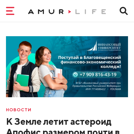
НОВОСТИ
К Земле летит астероид
Апофис размером почти в