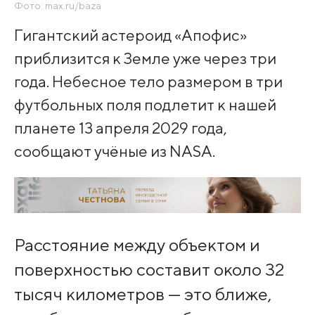
Фото: max.ru/baza
Гигантский астероид «Апофис»
приблизится к Земле уже через три
года. Небесное тело размером в три
футбольных поля подлетит к нашей
планете 13 апреля 2029 года,
сообщают учёные из NASA.
Расстояние между объектом и
поверхностью составит около 32
тысяч километров — это ближе,