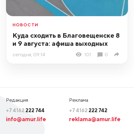
НОВОСТИ
Куда сходить в Благовещенске 8
и 9 августа: афиша выходных
сегодня, 09:14
101
0
Редакция
Реклама
+7 4162
222 744
+7 4162
222 742
info@amur.life
reklama@amur.life