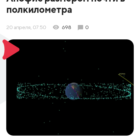
полкилометра
20 апреля, 07:50
698
0