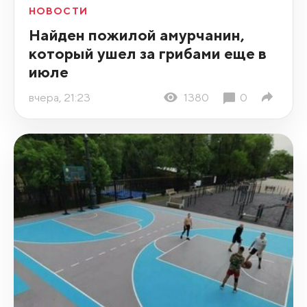
НОВОСТИ
Найден пожилой амурчанин,
который ушел за грибами еще в
июле
вчера, 21:23
1380
0