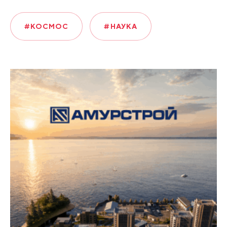
#КОСМОС
#НАУКА