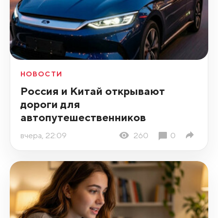
НОВОСТИ
Россия и Китай открывают
дороги для
автопутешественников
вчера, 22:09
260
0