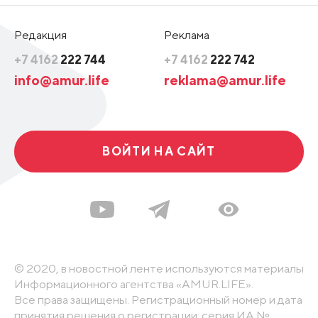
Редакция
Реклама
+7 4162
222 744
+7 4162
222 742
info@amur.life
reklama@amur.life
ВОЙТИ НА САЙТ
© 2020, в новостной ленте используются материалы
Информационного агентства «AMUR.LIFE».
Все права защищены. Регистрационный номер и дата
принятия решения о регистрации: серия ИА №