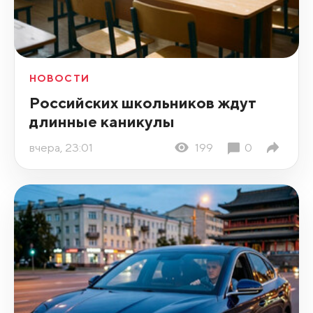
НОВОСТИ
Российских школьников ждут
длинные каникулы
вчера, 23:01
199
0