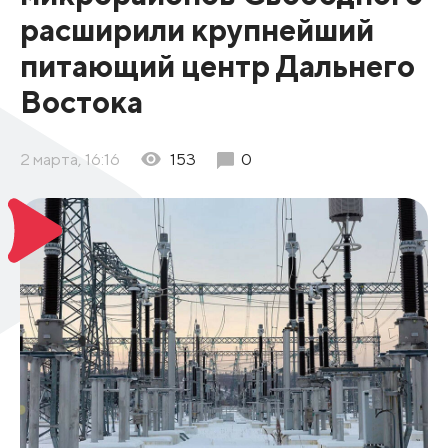
расширили крупнейший
питающий центр Дальнего
Востока
2 марта, 16:16
153
0