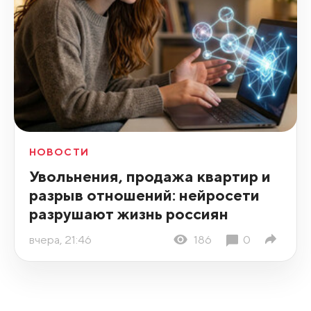
НОВОСТИ
Увольнения, продажа квартир и
разрыв отношений: нейросети
разрушают жизнь россиян
вчера, 21:46
186
0