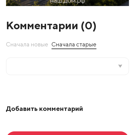
Комментарии (
0
)
Сначала новые
Сначала старые
Все подряд
По рейтингу
Добавить комментарий
Развернуть все