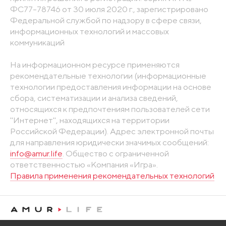
ФС77-78746 от 30 июля 2020 г., зарегистрировано
Федеральной службой по надзору в сфере связи,
информационных технологий и массовых
коммуникаций
На информационном ресурсе применяются
рекомендательные технологии (информационные
технологии предоставления информации на основе
сбора, систематизации и анализа сведений,
относящихся к предпочтениям пользователей сети
"Интернет", находящихся на территории
Российской Федерации). Адрес электронной почты
для направления юридически значимых сообщений:
info@amur.life
. Общество с ограниченной
ответственностью «Компания «Игра».
Правила применения рекомендательных технологий