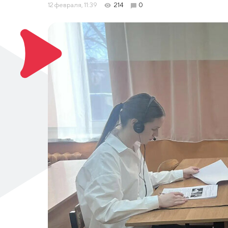
12 февраля, 11:39
214
0