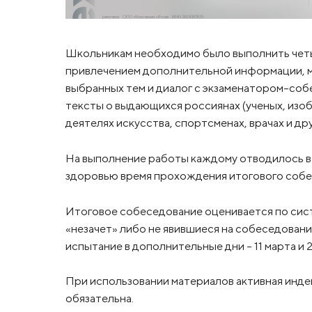
Школьникам необходимо было выполнить четыре
привлечением дополнительной информации, м
выбранных тем и диалог с экзаменатором-соб
тексты о выдающихся россиянах (ученых, изоб
деятелях искусства, спортсменах, врачах и др
На выполнение работы каждому отводилось в с
здоровью время прохождения итогового собес
Итоговое собеседование оценивается по сист
«незачет» либо не явившиеся на собеседовани
испытание в дополнительные дни – 11 марта и 
При использовании материалов активная инде
обязательна.