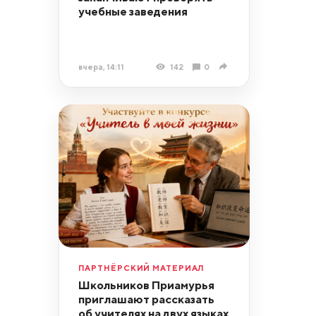
учебные заведения
вчера, 14:11
142
0
ПАРТНЁРСКИЙ МАТЕРИАЛ
Школьников Приамурья
приглашают рассказать
об учителях на двух языках