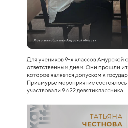
Фото: минобрнауки Амурской области
Для учеников 9-х классов Амурской о
ответственным днем. Они прошли ито
которое является допуском к госуда
Приамурье мероприятие состоялось 
участвовали 9 622 девятиклассника.