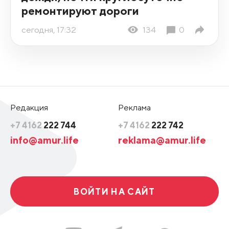
ремонтируют дороги
сегодня, 17:32
134
0
Редакция
Реклама
+7 4162
222 744
+7 4162
222 742
info@amur.life
reklama@amur.life
ВОЙТИ НА САЙТ