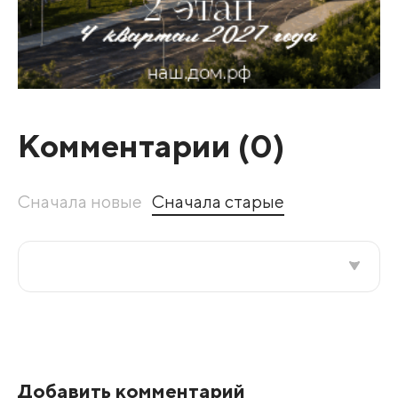
Комментарии (
0
)
Сначала новые
Сначала старые
Все подряд
По рейтингу
Добавить комментарий