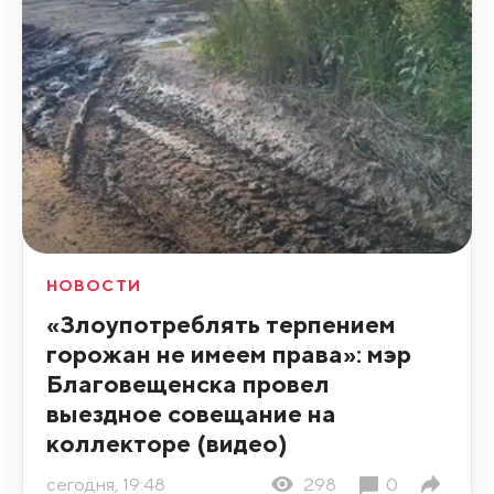
НОВОСТИ
«Злоупотреблять терпением
горожан не имеем права»: мэр
Благовещенска провел
выездное совещание на
коллекторе (видео)
сегодня, 19:48
298
0