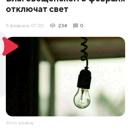
отключат свет
5 февраля, 07:20
234
0
Фото: pixabay