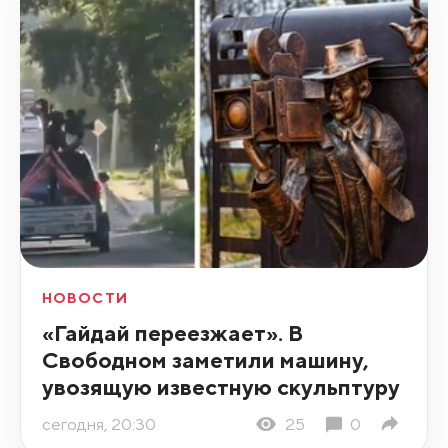
НОВОСТИ
«Гайдай переезжает». В
Свободном заметили машину,
увозящую известную скульптуру
сегодня, 20:30
25
0