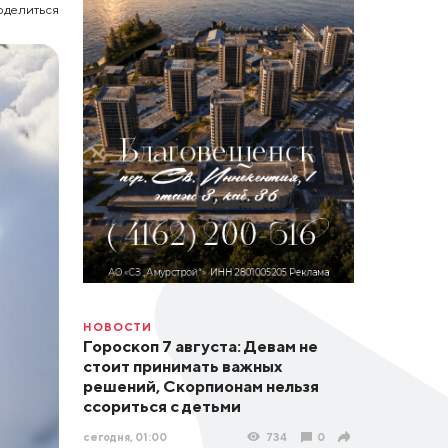
оделиться
НОВОСТИ
Гороскоп 7 августа: Девам не
стоит принимать важных
решений, Скорпионам нельзя
ссориться с детьми
сегодня, 01:00
734
0