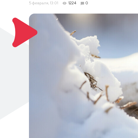
5 февраля, 13:01
1224
0