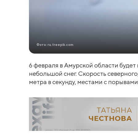
Фото: ru.freepik.com
6 февраля в Амурской области будет
небольшой снег. Скорость северного,
метра в секунду, местами с порывами 