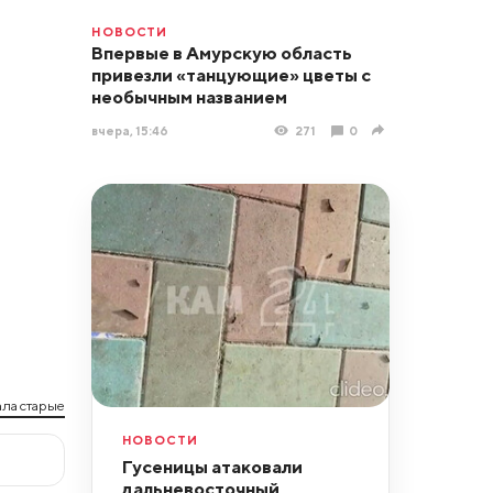
НОВОСТИ
Впервые в Амурскую область
привезли «танцующие» цветы с
необычным названием
вчера, 15:46
271
0
ла старые
НОВОСТИ
Гусеницы атаковали
дальневосточный