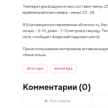
Температура воздуха ночью составит минус 25
крайним районам севера – минус 23…28.
В Благовещенске переменная облачность, без
ночью – 5-10, днем – 7-12 метров в секунду. 
нуля, сообщает Амурский гидрометцентр.
При использовании материалов активная инде
обязательна.
#ПОГОДА
#ПРИРОДА
Комментарии (
0
)
Все подряд