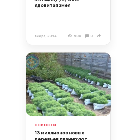
ядовитая змея
вчера, 20:14
506
0
НОВОСТИ
13 миллионов новых
деревьев планируют