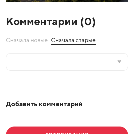
Комментарии (
0
)
Сначала новые
Сначала старые
Все подряд
По рейтингу
Добавить комментарий
Развернуть все