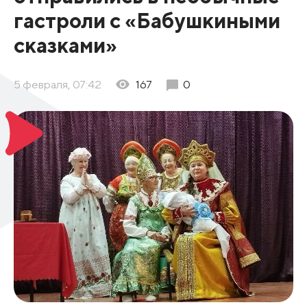
гастроли с «Бабушкиными
сказками»
5 февраля, 07:42
167
0