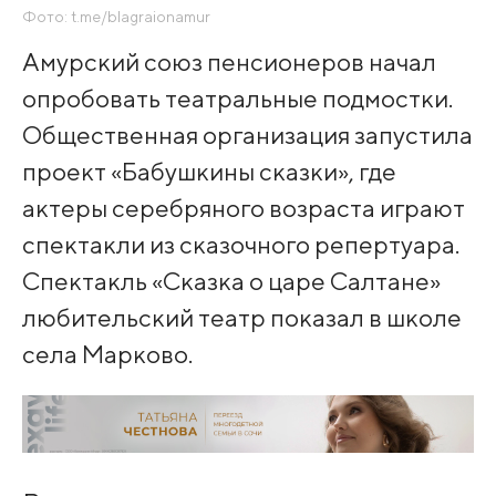
Фото: t.me/blagraionamur
Амурский союз пенсионеров начал
опробовать театральные подмостки.
Общественная организация запустила
проект «Бабушкины сказки», где
актеры серебряного возраста играют
спектакли из сказочного репертуара.
Спектакль «Сказка о царе Салтане»
любительский театр показал в школе
села Марково.