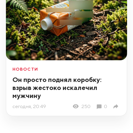
НОВОСТИ
Он просто поднял коробку:
взрыв жестоко искалечил
мужчину
сегодня, 20:49
250
0