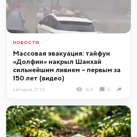
НОВОСТИ
Массовая эвакуация: тайфун
«Долфин» накрыл Шанхай
сильнейшим ливнем – первым за
150 лет (видео)
сегодня, 21:14
104
0