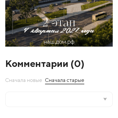
Комментарии (
0
)
Сначала новые
Сначала старые
Все подряд