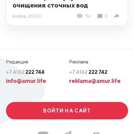
очищения сточных вод
вчера, 20:00
56
0
Редакция
Реклама
+7 4162
222 744
+7 4162
222 742
info@amur.life
reklama@amur.life
ВОЙТИ НА САЙТ