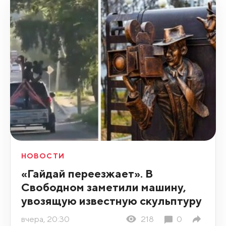
НОВОСТИ
«Гайдай переезжает». В
Свободном заметили машину,
увозящую известную скульптуру
вчера, 20:30
218
0