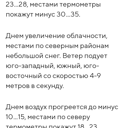
23…28, местами термометры
покажут минус 30…35.
Днем увеличение облачности,
местами по северным районам
небольшой снег. Ветер подует
юго-западный, южный, юго-
восточный со скоростью 4-9
метров в секунду.
Днем воздух прогреется до минус
10…15, местами по северу
термометры покажут 18…23