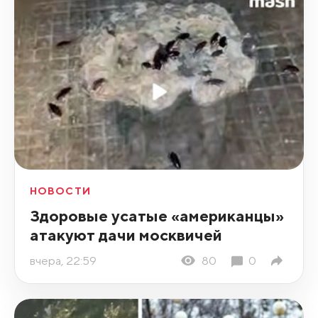
НОВОСТИ
Здоровые усатые «американцы»
атакуют дачи москвичей
вчера, 22:59
80
0