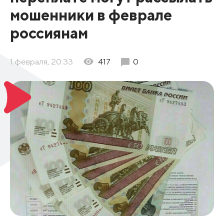
мошенники в феврале
россиянам
1 февраля, 20:33
417
0