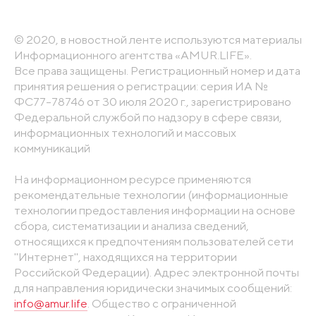
© 2020, в новостной ленте используются материалы
Информационного агентства «AMUR.LIFE».
Все права защищены. Регистрационный номер и дата
принятия решения о регистрации: серия ИА №
ФС77-78746 от 30 июля 2020 г., зарегистрировано
Федеральной службой по надзору в сфере связи,
информационных технологий и массовых
коммуникаций
На информационном ресурсе применяются
рекомендательные технологии (информационные
технологии предоставления информации на основе
сбора, систематизации и анализа сведений,
относящихся к предпочтениям пользователей сети
"Интернет", находящихся на территории
Российской Федерации). Адрес электронной почты
для направления юридически значимых сообщений:
info@amur.life
. Общество с ограниченной