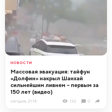
НОВОСТИ
Массовая эвакуация: тайфун
«Долфин» накрыл Шанхай
сильнейшим ливнем – первым за
150 лет (видео)
сегодня, 21:14
132
0