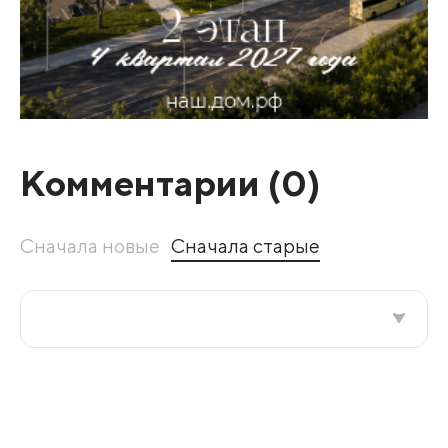
Комментарии (
0
)
Сначала новые
Сначала старые
Все подряд
По рейтингу