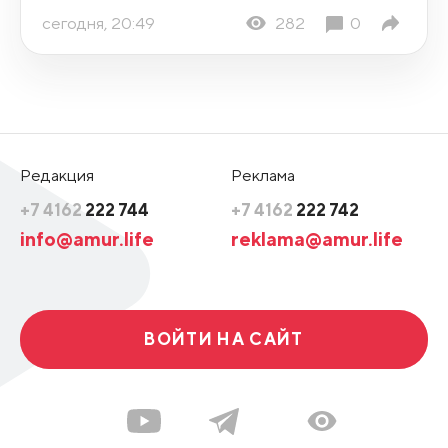
сегодня, 20:49
282
0
Редакция
Реклама
+7 4162
222 744
+7 4162
222 742
info@amur.life
reklama@amur.life
ВОЙТИ НА САЙТ