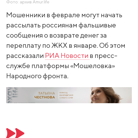
Фото: архив Amur.life
Мошенники в феврале могут начать
рассылать россиянам фальшивые
сообщения о возврате денег за
переплату по ЖКХ в январе. Об этом
рассказали
РИА Новости
в пресс-
службе платформы «Мошеловка»
Народного фронта.