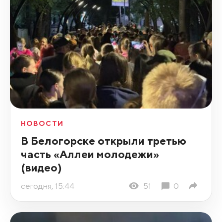
НОВОСТИ
В Белогорске открыли третью
часть «Аллеи молодежи»
(видео)
сегодня, 15:44
51
0