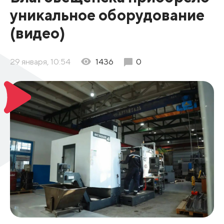
уникальное оборудование
(видео)
29 января, 10:54
1436
0