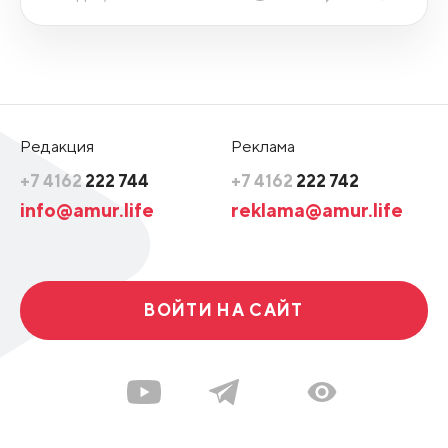
Редакция
Реклама
+7 4162
222 744
+7 4162
222 742
info@amur.life
reklama@amur.life
ВОЙТИ НА САЙТ