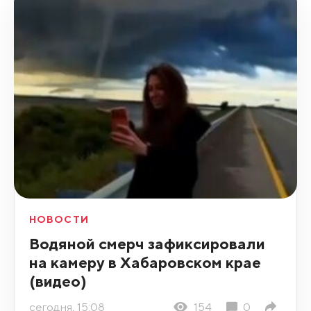
НОВОСТИ
Водяной смерч зафиксировали
на камеру в Хабаровском крае
(видео)
сегодня, 15:08
154
0