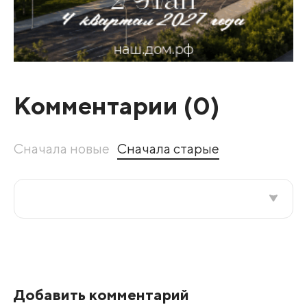
Комментарии (
0
)
Сначала новые
Сначала старые
Все подряд
По рейтингу
Добавить комментарий