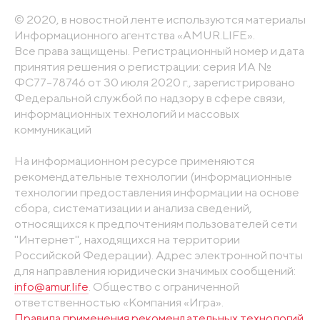
© 2020, в новостной ленте используются материалы
Информационного агентства «AMUR.LIFE».
Все права защищены. Регистрационный номер и дата
принятия решения о регистрации: серия ИА №
ФС77-78746 от 30 июля 2020 г., зарегистрировано
Федеральной службой по надзору в сфере связи,
информационных технологий и массовых
коммуникаций
На информационном ресурсе применяются
рекомендательные технологии (информационные
технологии предоставления информации на основе
сбора, систематизации и анализа сведений,
относящихся к предпочтениям пользователей сети
"Интернет", находящихся на территории
Российской Федерации). Адрес электронной почты
для направления юридически значимых сообщений:
info@amur.life
. Общество с ограниченной
ответственностью «Компания «Игра».
Правила применения рекомендательных технологий