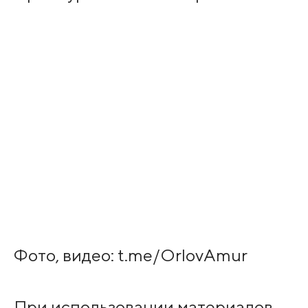
Фото, видео: t.me/OrlovAmur
При использовании материалов