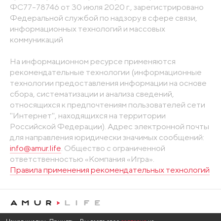
ФС77-78746 от 30 июля 2020 г., зарегистрировано
Федеральной службой по надзору в сфере связи,
информационных технологий и массовых
коммуникаций
На информационном ресурсе применяются
рекомендательные технологии (информационные
технологии предоставления информации на основе
сбора, систематизации и анализа сведений,
относящихся к предпочтениям пользователей сети
"Интернет", находящихся на территории
Российской Федерации). Адрес электронной почты
для направления юридически значимых сообщений:
info@amur.life
. Общество с ограниченной
ответственностью «Компания «Игра».
Правила применения рекомендательных технологий