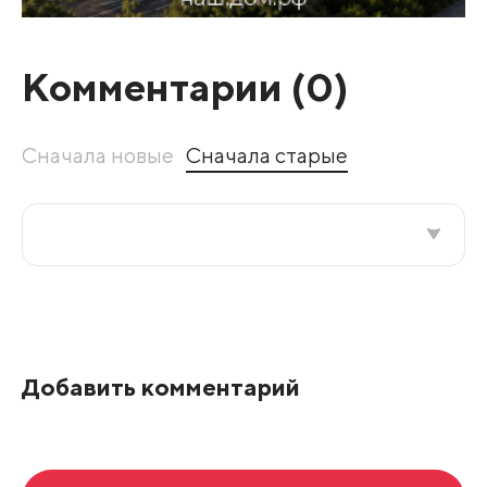
Комментарии (
0
)
Сначала новые
Сначала старые
Все подряд
По рейтингу
Добавить комментарий
Развернуть все