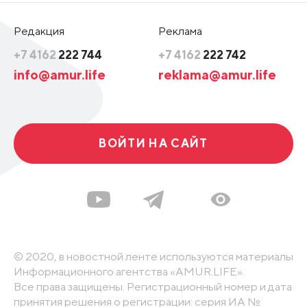
Редакция
Реклама
+7 4162
222 744
+7 4162
222 742
info@amur.life
reklama@amur.life
ВОЙТИ НА САЙТ
© 2020, в новостной ленте используются материалы
Информационного агентства «AMUR.LIFE».
Все права защищены. Регистрационный номер и дата
принятия решения о регистрации: серия ИА №