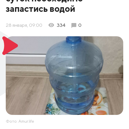
запастись водой
28 января, 09:00
334
0
Фото: Amur.life