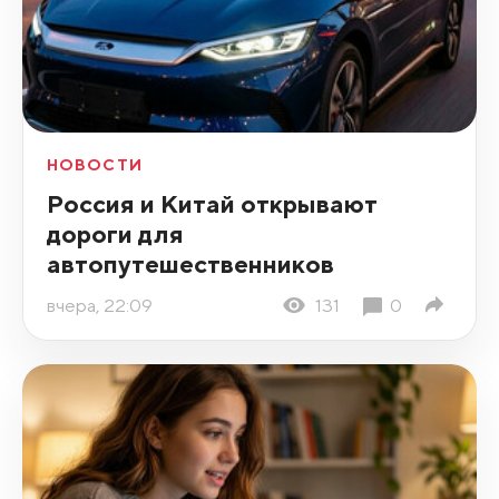
НОВОСТИ
Россия и Китай открывают
дороги для
автопутешественников
вчера, 22:09
131
0