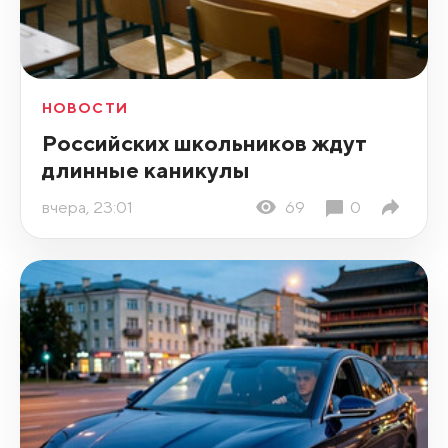
НОВОСТИ
Российских школьников ждут
длинные каникулы
вчера, 23:01
69
0