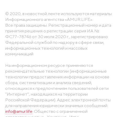
© 2020, в новостной ленте используются материалы
Информационного агентства «AMUR.LIFE».
Все права защищены. Регистрационный номер и дата
принятия решения о регистрации: серия ИА №
ФС77-78746 от 30 июля 2020 г., зарегистрировано
Федеральной службой по надзору в сфере связи,
информационных технологий и массовых
коммуникаций
На информационном ресурсе применяются
рекомендательные технологии (информационные
технологии предоставления информации на основе
сбора, систематизации и анализа сведений,
относящихся к предпочтениям пользователей сети
"Интернет", находящихся на территории
Российской Федерации). Адрес электронной почты
для направления юридически значимых сообщений:
info@amur.life
. Общество с ограниченной
ответственностью «Компания «Игра».