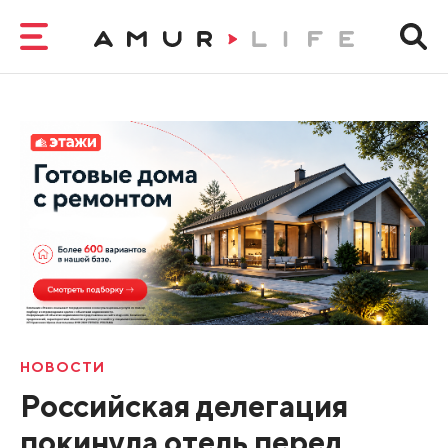
НОВОСТИ
Российская делегация
покинула отель перед