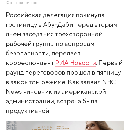
Фото: pxhere.com
Российская делегация покинула
гостиницу в Абу-Даби перед вторым
днем заседания трехсторонней
рабочей группы по вопросам
безопасности, передает
корреспондент
РИА Новости
. Первый
раунд переговоров прошел в пятницу
в закрытом режиме. Как заявил NBC
News чиновник из американской
администрации, встреча была
продуктивной.