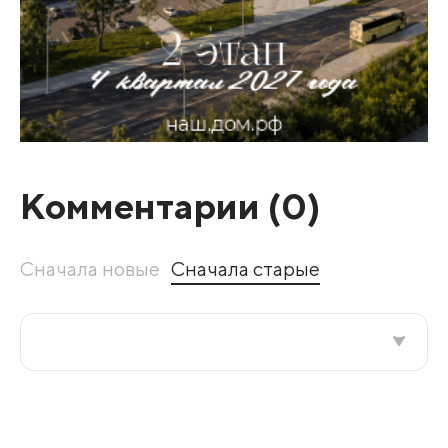
Комментарии (
0
)
Сначала новые
Сначала старые
Все подряд