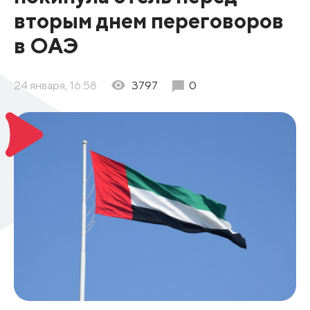
вторым днем переговоров
в ОАЭ
24 января, 16:58
3797
0