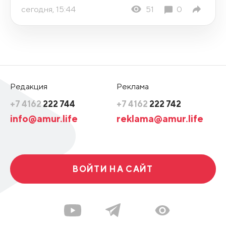
сегодня, 15:44
51
0
Редакция
Реклама
+7 4162
222 744
+7 4162
222 742
info@amur.life
reklama@amur.life
ВОЙТИ НА САЙТ