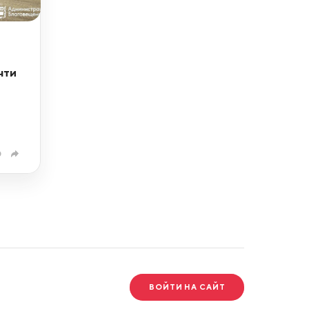
чти
0
ВОЙТИ НА САЙТ