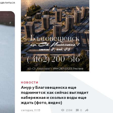
оделиться
НОВОСТИ
Амур у Благовещенска еще
поднимется: как сейчас выглядит
набережная и сколько воды еще
ждать (фото, видео)
сегодня, 11:15
2184
0