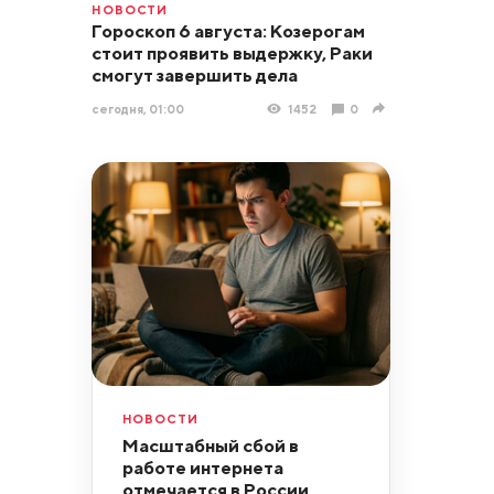
НОВОСТИ
Гороскоп 6 августа: Козерогам
стоит проявить выдержку, Раки
смогут завершить дела
сегодня, 01:00
1452
0
НОВОСТИ
Масштабный сбой в
работе интернета
отмечается в России