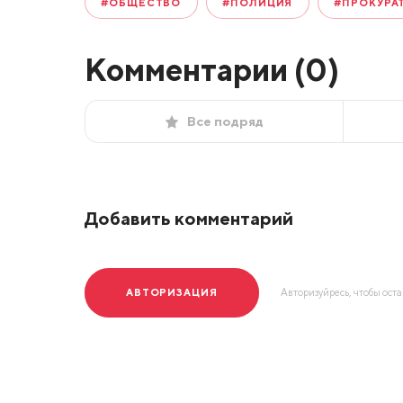
#ОБЩЕСТВО
#ПОЛИЦИЯ
#ПРОКУРА
Комментарии (
0
)
Все подряд
Добавить комментарий
АВТОРИЗАЦИЯ
Авторизуйресь, чтобы ост