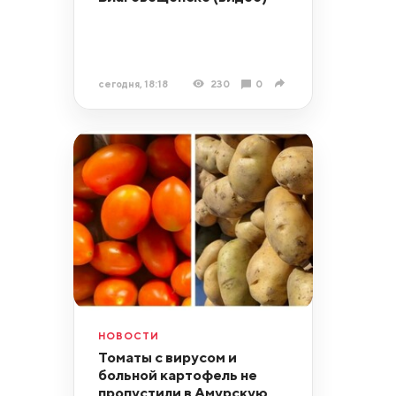
сегодня, 18:18
230
0
НОВОСТИ
Томаты с вирусом и
больной картофель не
пропустили в Амурскую