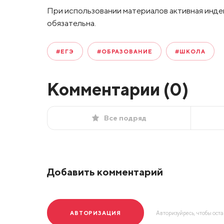
При использовании материалов активная инде
обязательна.
#ЕГЭ
#ОБРАЗОВАНИЕ
#ШКОЛА
Комментарии (
0
)
Все подряд
Добавить комментарий
АВТОРИЗАЦИЯ
Авторизуйресь, чтобы ост