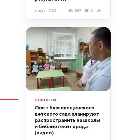
вчера, 17:05
587
0
НОВОСТИ
Опыт благовещенского
детского сада планируют
распространить на школы
и библиотеки города
(видео)