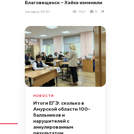
Благовещенск – Хэйхэ изменили
сегодня, 09:51
1167
0
НОВОСТИ
Итоги ЕГЭ: сколько в
Амурской области 100-
балльников и
нарушителей с
аннулированным
результатом