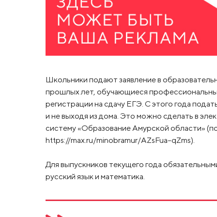
Школьники подают заявление в образовательн
прошлых лет, обучающиеся профессиональных 
регистрации на сдачу ЕГЭ. С этого года подать
и не выходя из дома. Это можно сделать в э
систему «Образование Амурской области» (по
https://max.ru/minobramur/AZsFua-qZms).
Для выпускников текущего года обязательным
русский язык и математика.