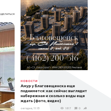
оделиться
НОВОСТИ
Амур у Благовещенска еще
поднимется: как сейчас выглядит
набережная и сколько воды еще
ждать (фото, видео)
сегодня, 11:15
1817
0