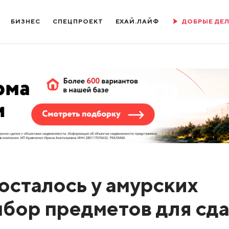
БИЗНЕС
СПЕЦПРОЕКТ
ЕХАЙ.ЛАЙФ
ДОБРЫЕ ДЕ
осталось у амурских
ыбор предметов для сд