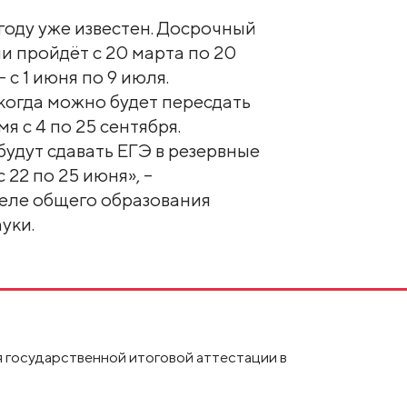
году уже известен. Досрочный
и пройдёт с 20 марта по 20
 с 1 июня по 9 июля.
когда можно будет пересдать
я с 4 по 25 сентября.
удут сдавать ЕГЭ в резервные
 22 по 25 июня», –
еле общего образования
уки.
 государственной итоговой аттестации в