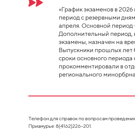
«График экзаменов в 2026 
период с резервными дням
апреля. Основной период –
Дополнительный период, 
экзамены, назначен на врем
Выпускники прошлых лет б
сроки основного периода с
прокомментировали в отд
регионального минорбрна
Телефон для справок по вопросам проведения
Приамурье: 8(4162)226-201.