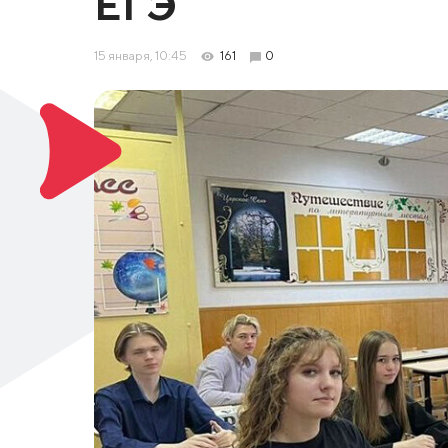
ЕГЭ
15 января, 10:45
161
0