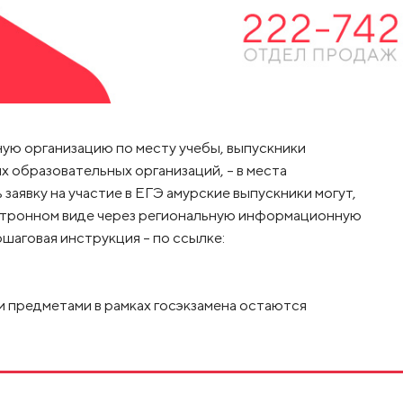
ую организацию по месту учебы, выпускники
образовательных организаций, – в места
 заявку на участие в ЕГЭ амурские выпускники могут,
лектронном виде через региональную информационную
шаговая инструкция – по ссылке:
и предметами в рамках госэкзамена остаются