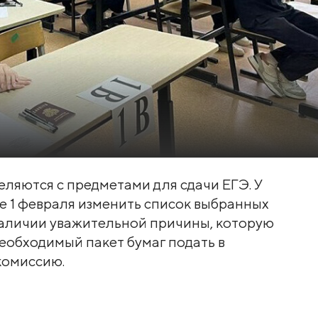
ляются с предметами для сдачи ЕГЭ. У
ле 1 февраля изменить список выбранных
наличии уважительной причины, которую
еобходимый пакет бумаг подать в
комиссию.