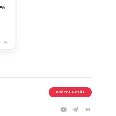
под
0
ВОЙТИ НА САЙТ