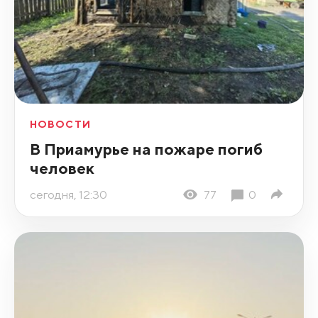
НОВОСТИ
В Приамурье на пожаре погиб
человек
сегодня, 12:30
77
0