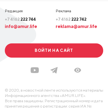
Редакция
Реклама
+7 4162
222 744
+7 4162
222 742
info@amur.life
reklama@amur.life
ВОЙТИ НА САЙТ
© 2020, в новостной ленте используются материалы
Информационного агентства «AMUR.LIFE».
Все права защищены. Регистрационный номер и дата
принятия решения о регистрации: серия ИА №