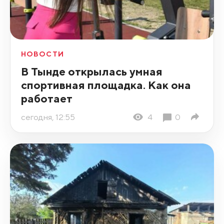
НОВОСТИ
В Тынде открылась умная
спортивная площадка. Как она
работает
сегодня, 12:55
4
0