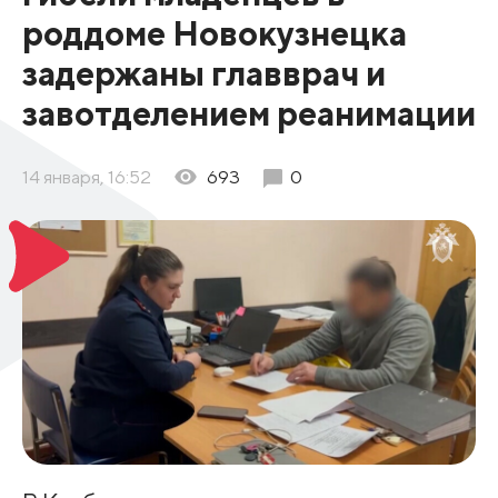
роддоме Новокузнецка
задержаны главврач и
завотделением реанимации
14 января, 16:52
693
0