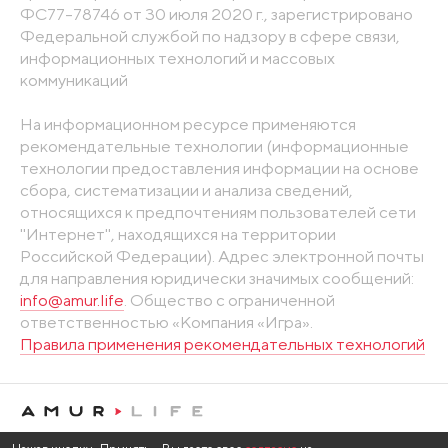
ФС77-78746 от 30 июля 2020 г., зарегистрировано
Федеральной службой по надзору в сфере связи,
информационных технологий и массовых
коммуникаций
На информационном ресурсе применяются
рекомендательные технологии (информационные
технологии предоставления информации на основе
сбора, систематизации и анализа сведений,
относящихся к предпочтениям пользователей сети
"Интернет", находящихся на территории
Российской Федерации). Адрес электронной почты
для направления юридически значимых сообщений:
info@amur.life
. Общество с ограниченной
ответственностью «Компания «Игра».
Правила применения рекомендательных технологий