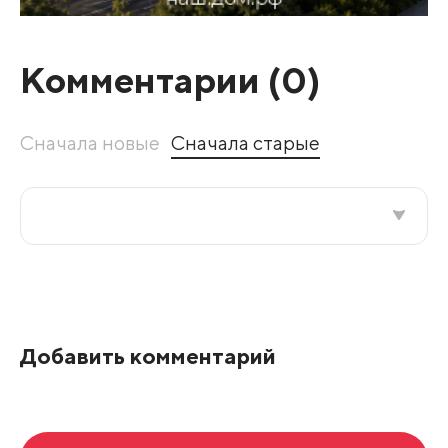
Комментарии (
0
)
Сначала новые
Сначала старые
Все подряд
По рейтингу
Добавить комментарий
Развернуть все