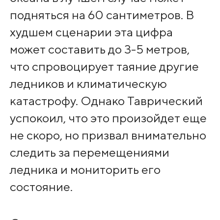
подняться на 60 сантиметров. В
худшем сценарии эта цифра
может составить до 3-5 метров,
что спровоцирует таяние другие
ледников и климатическую
катастрофу. Однако Таврический
успокоил, что это произойдет еще
не скоро, но призвал внимательно
следить за перемещениями
ледника и мониторить его
состояние.