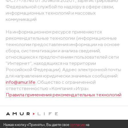
ФС77-78746 от 30 июля 2020 г., зарегистрировано
Федеральной службой по надзору в сфере связи,
информационных технологий и массовых
коммуникаций
На информационном ресурсе применяются
рекомендательные технологии (информационные
технологии предоставления информации на основе
сбора, систематизации и анализа сведений,
относящихся к предпочтениям пользователей сети
"Интернет", находящихся на территории
Российской Федерации). Адрес электронной почты
для направления юридически значимых сообщений:
info@amur.life
. Общество с ограниченной
ответственностью «Компания «Игра».
Правила применения рекомендательных технологий
Нажав кнопку «Принять», Вы даете свое
согласие
на