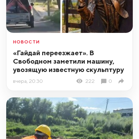
НОВОСТИ
«Гайдай переезжает». В
Свободном заметили машину,
увозящую известную скульптуру
вчера, 20:30
222
0