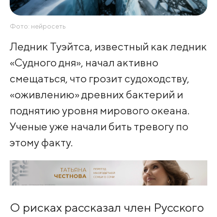
Фото: нейросеть
Ледник Туэйтса, известный как ледник
«Судного дня», начал активно
смещаться, что грозит судоходству,
«оживлению» древних бактерий и
поднятию уровня мирового океана.
Ученые уже начали бить тревогу по
этому факту.
О рисках рассказал член Русского