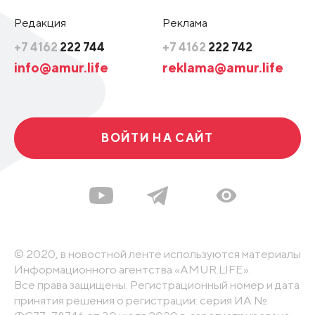
Редакция
Реклама
+7 4162
222 744
+7 4162
222 742
info@amur.life
reklama@amur.life
ВОЙТИ НА САЙТ
© 2020, в новостной ленте используются материалы
Информационного агентства «AMUR.LIFE».
Все права защищены. Регистрационный номер и дата
принятия решения о регистрации: серия ИА №