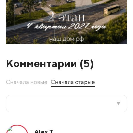
Комментарии (
5
)
Сначала новые
Сначала старые
Все подряд
Alex T