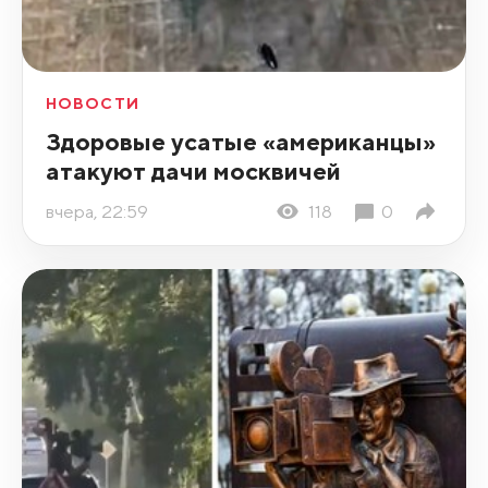
НОВОСТИ
Здоровые усатые «американцы»
атакуют дачи москвичей
вчера, 22:59
118
0