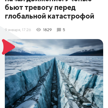
бьют тревогу перед
глобальной катастрофой
9 января, 17:26
1829
5