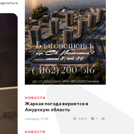
оделиться
НОВОСТИ
Жаркая погода вернется в
Амурскую область
сегодня, 11:33
5410
1
НОВОСТИ