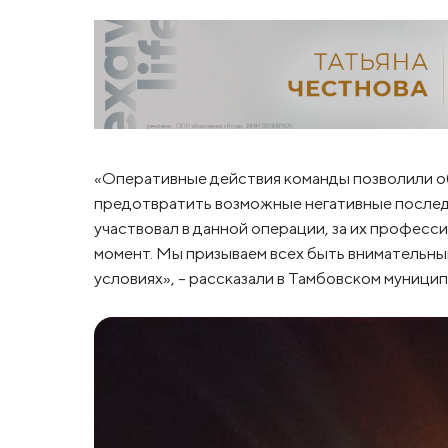
«Оперативные действия команды позволили о
предотвратить возможные негативные послед
участвовал в данной операции, за их професс
момент. Мы призываем всех быть внимательны
условиях», – рассказали в Тамбовском муницип