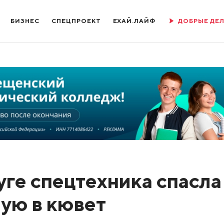
БИЗНЕС
СПЕЦПРОЕКТ
ЕХАЙ.ЛАЙФ
ДОБРЫЕ ДЕ
уге спецтехника спасла
ую в кювет