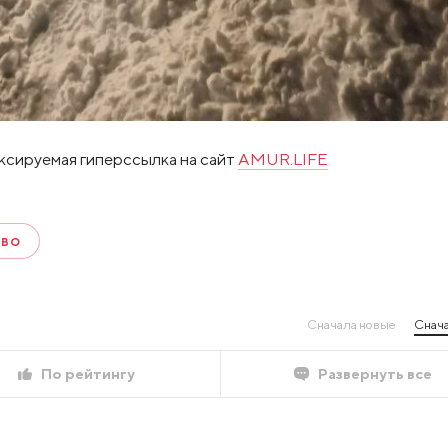
ксируемая гиперссылка на сайт
AMUR.LIFE
ТВО
Сначала новые
Снача
По рейтингу
Развернуть все