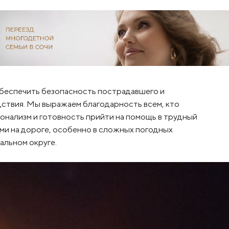
беспечить безопасность пострадавшего и
ствия. Мы выражаем благодарность всем, кто
ионализм и готовность прийти на помощь в трудный
ми на дороге, особенно в сложных погодных
альном округе.