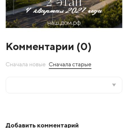
Комментарии (
0
)
Сначала новые
Сначала старые
Все подряд
По рейтингу
Добавить комментарий