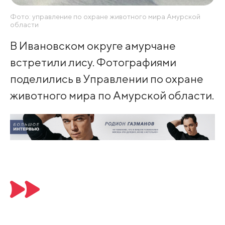
Фото: управление по охране животного мира Амурской
области
В Ивановском округе амурчане
встретили лису. Фотографиями
поделились в Управлении по охране
животного мира по Амурской области.