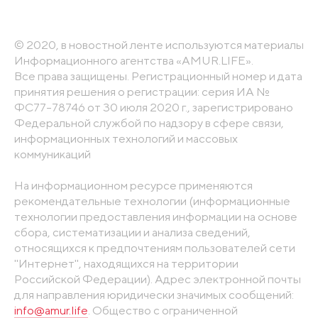
© 2020, в новостной ленте используются материалы
Информационного агентства «AMUR.LIFE».
Все права защищены. Регистрационный номер и дата
принятия решения о регистрации: серия ИА №
ФС77-78746 от 30 июля 2020 г., зарегистрировано
Федеральной службой по надзору в сфере связи,
информационных технологий и массовых
коммуникаций
На информационном ресурсе применяются
рекомендательные технологии (информационные
технологии предоставления информации на основе
сбора, систематизации и анализа сведений,
относящихся к предпочтениям пользователей сети
"Интернет", находящихся на территории
Российской Федерации). Адрес электронной почты
для направления юридически значимых сообщений:
info@amur.life
. Общество с ограниченной