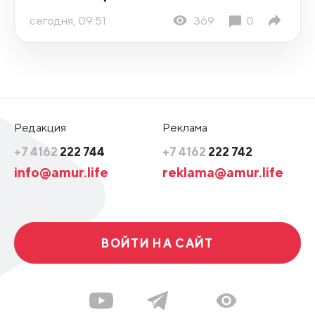
сегодня, 09:51
369
0
Редакция
Реклама
+7 4162
222 744
+7 4162
222 742
info@amur.life
reklama@amur.life
ВОЙТИ НА САЙТ