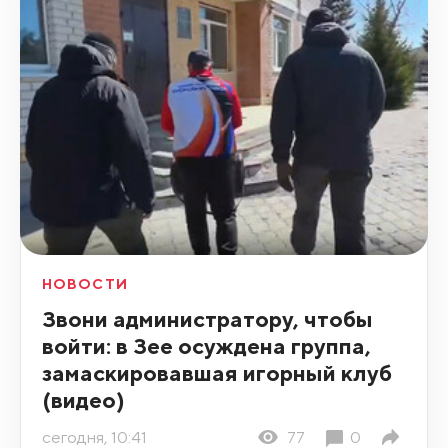
НОВОСТИ
Звони администратору, чтобы
войти: в Зее осуждена группа,
замаскировавшая игорный клуб
(видео)
сегодня, 10:41
77
0