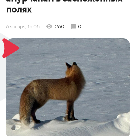
полях
6 января, 15:05
260
0