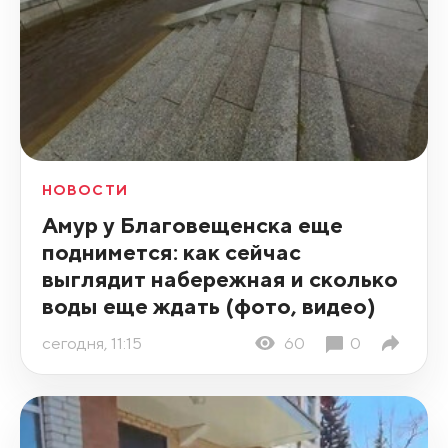
НОВОСТИ
Амур у Благовещенска еще
поднимется: как сейчас
выглядит набережная и сколько
воды еще ждать (фото, видео)
сегодня, 11:15
60
0