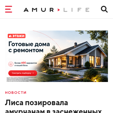
НОВОСТИ
Лиса позировала
амурчанам в заснеженных