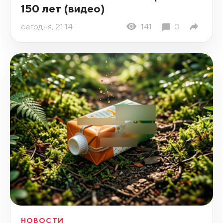
150 лет (видео)
сегодня, 21:14
141
0
НОВОСТИ