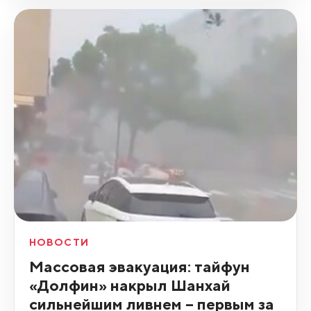
НОВОСТИ
Массовая эвакуация: тайфун
«Долфин» накрыл Шанхай
сильнейшим ливнем – первым за