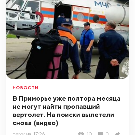
НОВОСТИ
В Приморье уже полтора месяца
не могут найти пропавший
вертолет. На поиски вылетели
снова (видео)
сегодня, 17:26
10
0