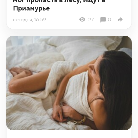
Приамурье
сегодня, 16:59
27
0