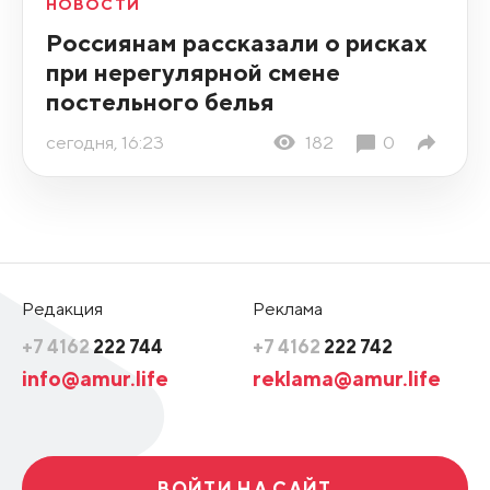
НОВОСТИ
Россиянам рассказали о рисках
при нерегулярной смене
постельного белья
сегодня, 16:23
182
0
Редакция
Реклама
+7 4162
222 744
+7 4162
222 742
info@amur.life
reklama@amur.life
ВОЙТИ НА САЙТ