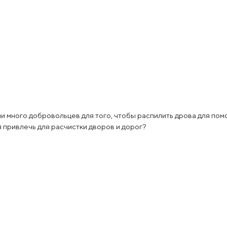
ли много добровольцев для того, чтобы распилить дрова для по
я привлечь для расчистки дворов и дорог?