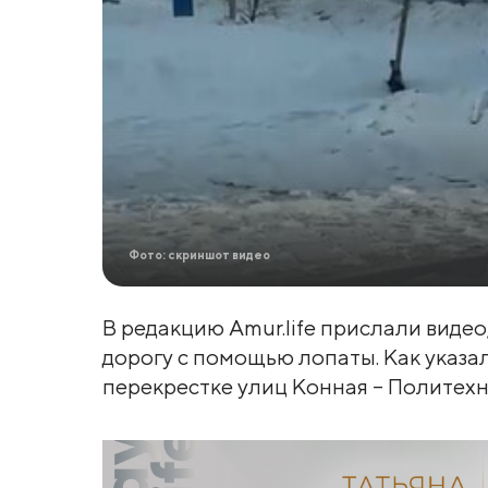
Фото: скриншот видео
В редакцию Amur.life прислали виде
дорогу с помощью лопаты. Как указал
перекрестке улиц Конная – Политехн