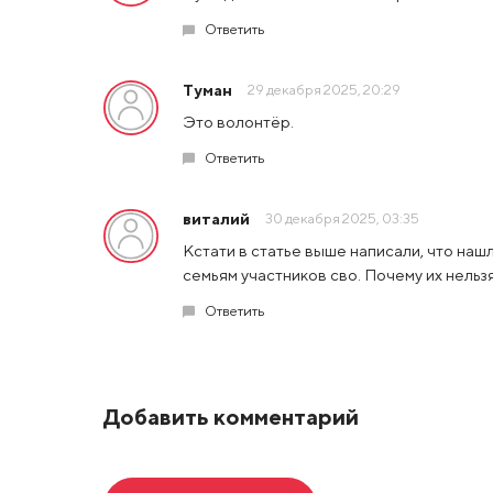
Ответить
Туман
29 декабря 2025, 20:29
Это волонтёр.
Ответить
виталий
30 декабря 2025, 03:35
Кстати в статье выше написали, что наш
семьям участников сво. Почему их нельз
Ответить
Добавить комментарий