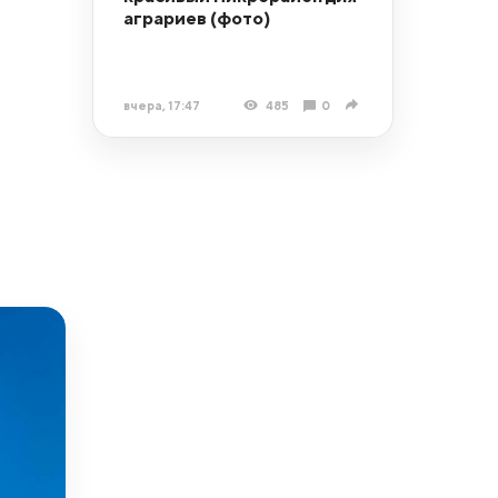
аграриев (фото)
вчера, 17:47
485
0