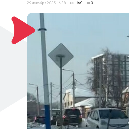
29 декабря 2025, 16:38
1160
3