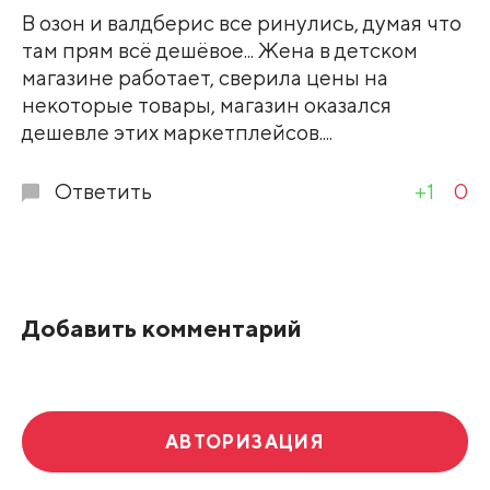
В озон и валдберис все ринулись, думая что
там прям всё дешёвое... Жена в детском
магазине работает, сверила цены на
некоторые товары, магазин оказался
дешевле этих маркетплейсов....
Ответить
+1
0
Добавить комментарий
АВТОРИЗАЦИЯ