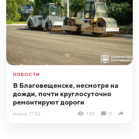
НОВОСТИ
В Благовещенске, несмотря на
дожди, почти круглосуточно
ремонтируют дороги
вчера, 17:32
139
0