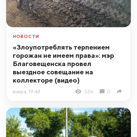
НОВОСТИ
«Злоупотреблять терпением
горожан не имеем права»: мэр
Благовещенска провел
выездное совещание на
коллекторе (видео)
вчера, 19:48
326
0