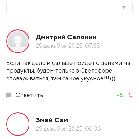
Все подряд
Дмитрий Селянин
По рейтингу
29 декабря 2025, 07:55
Развернуть все
Если так дело и дальше пойдёт с ценами на
продукты, будем только в Светофоре
отовариваться, там самое укусное!!!)))
Ответить
+5
0
Змей Сам
29 декабря 2025, 08:03