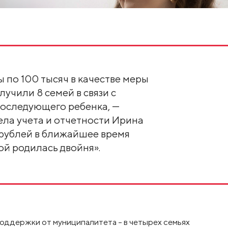
по 100 тысяч в качестве меры
учили 8 семей в связи с
последующего ребенка, —
ела учета и отчетности Ирина
 рублей в ближайшее время
ой родилась двойня».
поддержки от муниципалитета – в четырех семьях