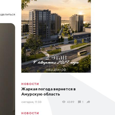
оделиться
НОВОСТИ
Жаркая погода вернется в
Амурскую область
сегодня, 11:33
4389
1
НОВОСТИ