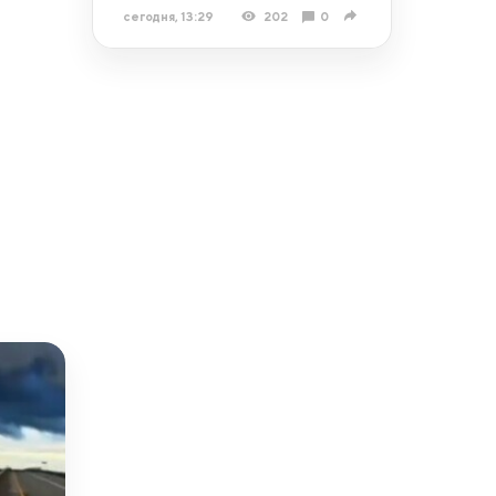
сегодня, 13:29
202
0