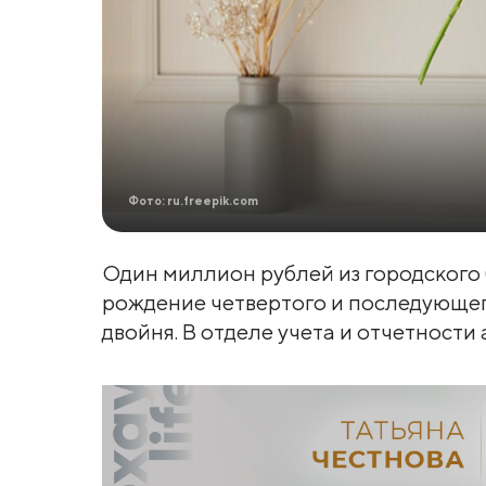
Фото: ru.freepik.com
Один миллион рублей из городского
рождение четвертого и последующего
двойня. В отделе учета и отчетности