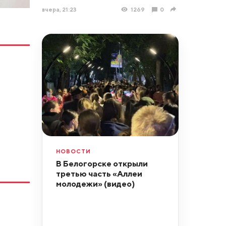
вчера, 21:23
1269
0
НОВОСТИ
В Белогорске открыли
третью часть «Аллеи
молодежи» (видео)