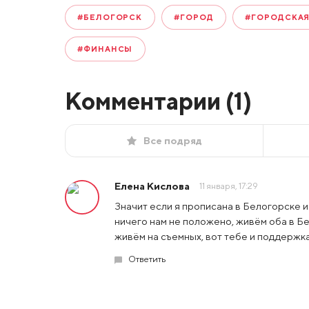
#БЕЛОГОРСК
#ГОРОД
#ГОРОДСКАЯ
#ФИНАНСЫ
Комментарии (
1
)
Все подряд
Елена Кислова
11 января, 17:29
Значит если я прописана в Белогорске 
ничего нам не положено, живём оба в Бел
живём на съемных, вот тебе и поддержка
Ответить