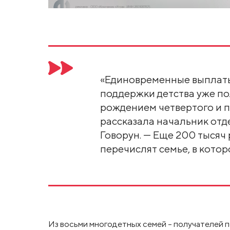
«Единовременные выплаты 
поддержки детства уже пол
рождением четвертого и 
рассказала начальник отд
Говорун. — Еще 200 тысяч
перечислят семье, в котор
Из восьми многодетных семей – получателей 