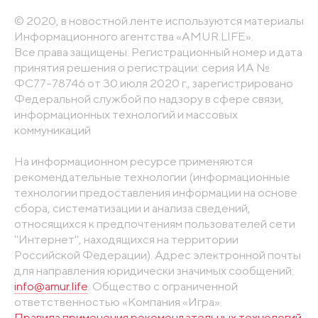
© 2020, в новостной ленте используются материалы
Информационного агентства «AMUR.LIFE».
Все права защищены. Регистрационный номер и дата
принятия решения о регистрации: серия ИА №
ФС77-78746 от 30 июля 2020 г., зарегистрировано
Федеральной службой по надзору в сфере связи,
информационных технологий и массовых
коммуникаций
На информационном ресурсе применяются
рекомендательные технологии (информационные
технологии предоставления информации на основе
сбора, систематизации и анализа сведений,
относящихся к предпочтениям пользователей сети
"Интернет", находящихся на территории
Российской Федерации). Адрес электронной почты
для направления юридически значимых сообщений:
info@amur.life
. Общество с ограниченной
ответственностью «Компания «Игра».
Правила применения рекомендательных технологий