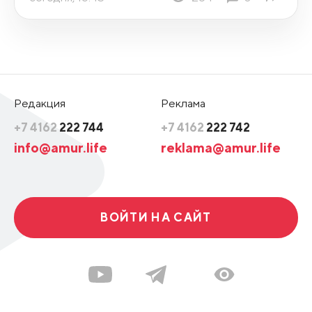
Редакция
Реклама
+7 4162
222 744
+7 4162
222 742
info@amur.life
reklama@amur.life
ВОЙТИ НА САЙТ