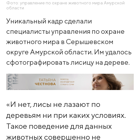
Фото: управление по охране животного мира Амурской
области
Уникальный кадр сделали
специалисты управления по охране
животного мира в Серышевском
округе Амурской области. Им удалось
сфотографировать лисицу на дереве.
«И нет, лисы не лазают по
деревьям ни при каких условиях.
Такое поведение для данных
животных совершенно не