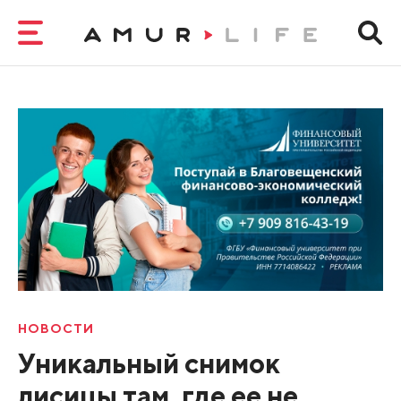
НОВОСТИ
Уникальный снимок
лисицы там, где ее не