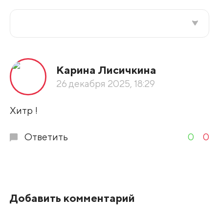
Все подряд
Карина Лисичкина
По рейтингу
26 декабря 2025, 18:29
Развернуть все
Хитр !
Ответить
0
0
Добавить комментарий