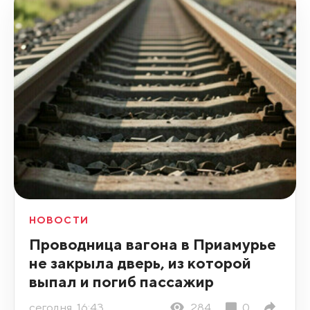
НОВОСТИ
Проводница вагона в Приамурье
не закрыла дверь, из которой
выпал и погиб пассажир
сегодня, 16:43
284
0