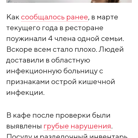
Как
сообщалось ранее
, в марте
текущего года в ресторане
поужинали 4 члена одной семьи.
Вскоре всем стало плохо. Людей
доставили в областную
инфекционную больницу с
признаками острой кишечной
инфекции.
В кафе после проверки были
выявлены
грубые нарушения
.
Посуду и разделочный инвентарь