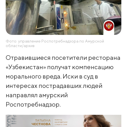
Фото: управление Роспотребнадзора по Амурской
области/архив
Отравившиеся посетители ресторана
«Узбекистан» получат компенсацию
морального вреда. Иски в суд в
интересах пострадавших людей
направлял амурский
Роспотребнадзор.