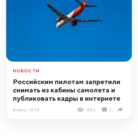
НОВОСТИ
Российским пилотам запретили
снимать из кабины самолета и
публиковать кадры в интернете
вчера, 18:14
486
1