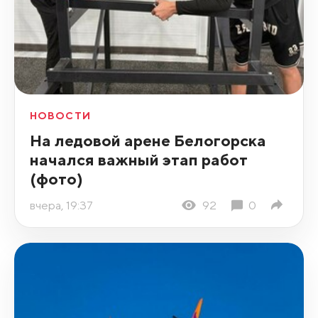
НОВОСТИ
На ледовой арене Белогорска
начался важный этап работ
(фото)
вчера, 19:37
92
0