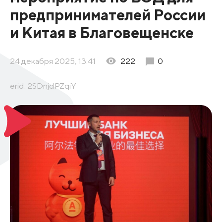
предпринимателей России
и Китая в Благовещенске
24 декабря 2025, 13:41
222
0
erid: 2SDnjdPZqiY