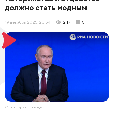
должно стать модным
19 декабря 2025, 20:54
247
0
Фото: скриншот видео