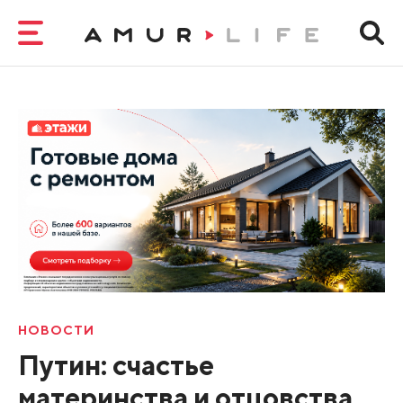
НОВОСТИ
Путин: счастье
материнства и отцовства