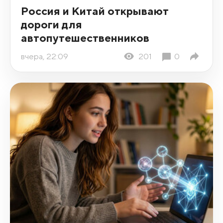
Россия и Китай открывают
дороги для
автопутешественников
вчера, 22:09
201
0