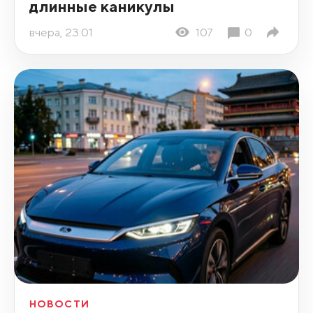
длинные каникулы
вчера, 23:01
107
0
НОВОСТИ