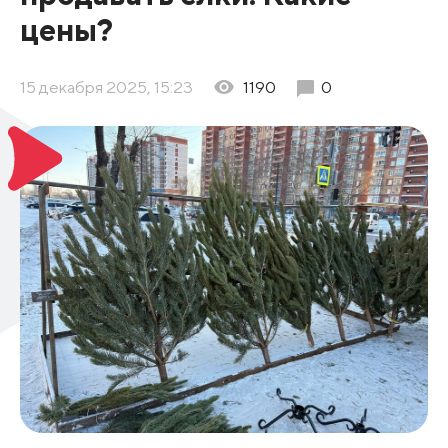
цены?
15 декабря 2025, 15:23
1190
0