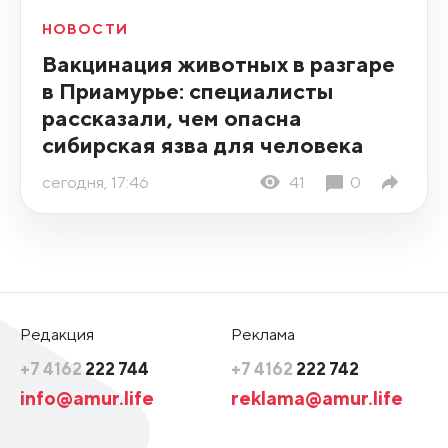
НОВОСТИ
Вакцинация животных в разгаре
в Приамурье: специалисты
рассказали, чем опасна
сибирская язва для человека
сегодня, 17:46
41
0
Редакция
Реклама
+7 4162
222 744
+7 4162
222 742
info@amur.life
reklama@amur.life