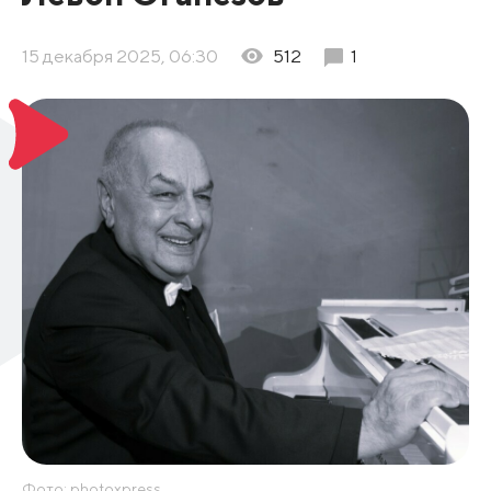
15 декабря 2025, 06:30
512
1
Фото: photoxpress