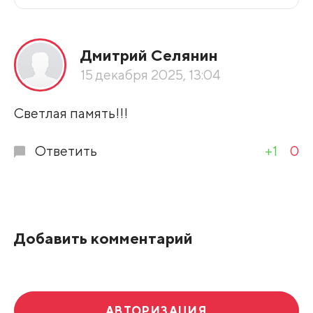
Все подряд
Дмитрий Селянин
По рейтингу
15 декабря 2025, 13:04
Развернуть все
Светлая память!!!
Ответить
+1
0
Добавить комментарий
АВТОРИЗАЦИЯ