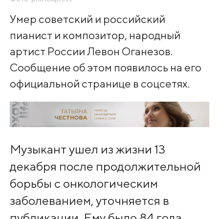
Умер советский и российский
пианист и композитор, народный
артист России Левон Оганезов.
Сообщение об этом появилось на его
официальной странице в соцсетях.
Музыкант ушел из жизни 13
декабря после продолжительной
борьбы с онкологическим
заболеванием, уточняется в
публикации. Ему было 84 года,