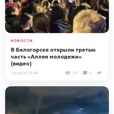
НОВОСТИ
В Белогорске открыли третью
часть «Аллеи молодежи»
(видео)
сегодня, 15:44
59
0