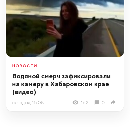
НОВОСТИ
Водяной смерч зафиксировали
на камеру в Хабаровском крае
(видео)
сегодня, 15:08
162
0