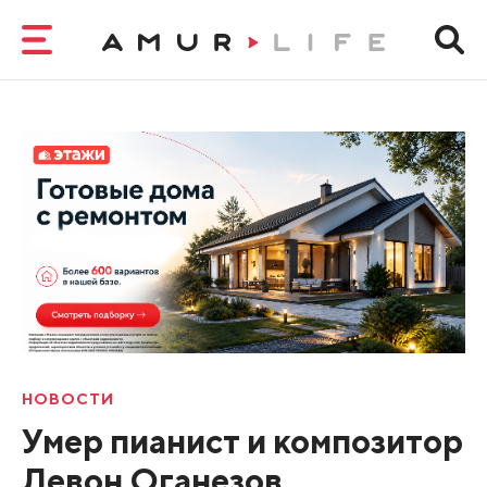
НОВОСТИ
Умер пианист и композитор
Левон Оганезов