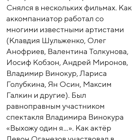
Снялся в нескольких фильмах. Как
аккомпаниатор работал со
многими известными артистами
(Клавдия Шульженко, Олег
Анофриев, Валентина Толкунова,
Иосиф Кобзон, Андрей Миронов,
Владимир Винокур, Лариса
Голубкина, Ян Осин, Максим
Галкин и другие). Был
равноправным участником
спектакля Владимира Винокура
«Выхожу один я…». Как актёр
Левон Оганезов участвовал в