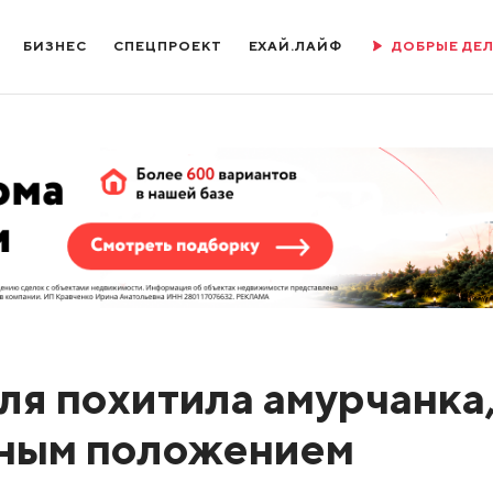
БИЗНЕС
СПЕЦПРОЕКТ
ЕХАЙ.ЛАЙФ
ДОБРЫЕ ДЕ
ля похитила амурчанка
бным положением