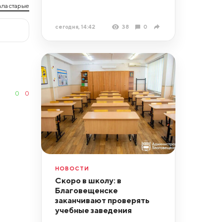
ла старые
сегодня, 14:42
38
0
0
0
НОВОСТИ
Скоро в школу: в
Благовещенске
заканчивают проверять
учебные заведения