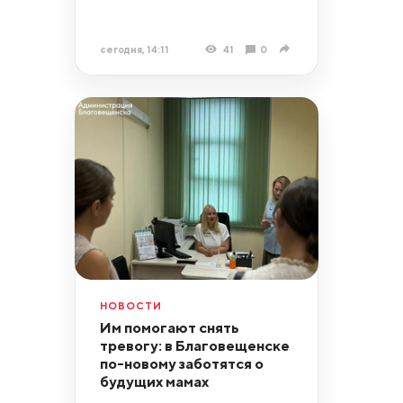
сегодня, 14:11
41
0
НОВОСТИ
Им помогают снять
тревогу: в Благовещенске
по-новому заботятся о
будущих мамах