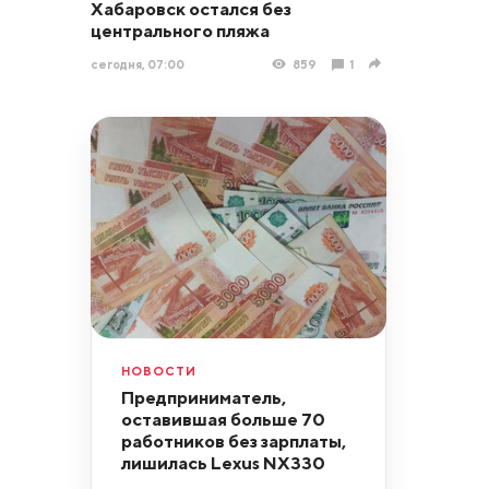
Хабаровск остался без
центрального пляжа
сегодня, 07:00
859
1
НОВОСТИ
Предприниматель,
оставившая больше 70
работников без зарплаты,
лишилась Lexus NX330