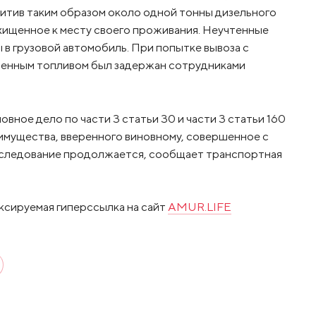
хитив таким образом около одной тонны дизельного
охищенное к месту своего проживания. Неучтенные
 в грузовой автомобиль. При попытке вывоза с
щенным топливом был задержан сотрудниками
ное дело по части 3 статьи 30 и части 3 статьи 160
имущества, вверенного виновному, совершенное с
сследование продолжается, сообщает транспортная
ксируемая гиперссылка на сайт
AMUR.LIFE