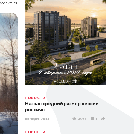
оделиться
НОВОСТИ
Назван средний размер пенсии
россиян
сегодня, 08:14
3035
1
НОВОСТИ