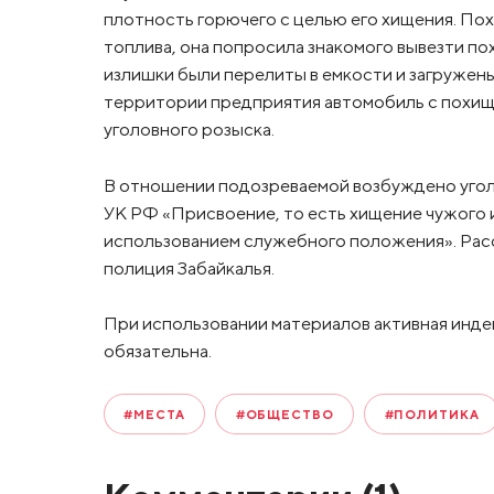
плотность горючего с целью его хищения. По
топлива, она попросила знакомого вывезти п
излишки были перелиты в емкости и загружены
территории предприятия автомобиль с похи
уголовного розыска.
В отношении подозреваемой возбуждено уголов
УК РФ «Присвоение, то есть хищение чужого 
использованием служебного положения». Ра
полиция Забайкалья.
При использовании материалов активная инде
обязательна.
#МЕСТА
#ОБЩЕСТВО
#ПОЛИТИКА