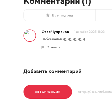
Комментарии (
1
)
Все подряд
Стас Чупраков
14 декабря 2025, 11:03
Забойкалья ))))))))))))))))))
Ответить
Добавить комментарий
АВТОРИЗАЦИЯ
Авторизуйресь, чтобы ост