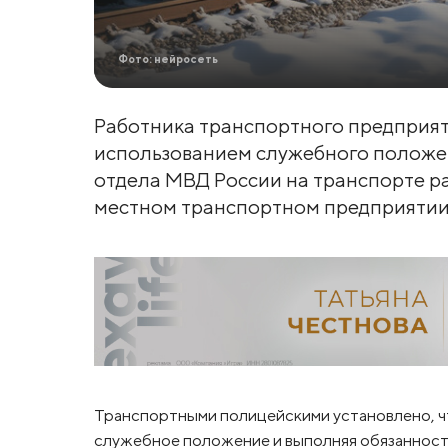
Фото: нейросеть
Работника транспортного предприят
использованием служебного положе
отдела МВД России на транспорте р
местном транспортном предприятии
Транспортными полицейскими установлено, чт
служебное положение и выполняя обязанност