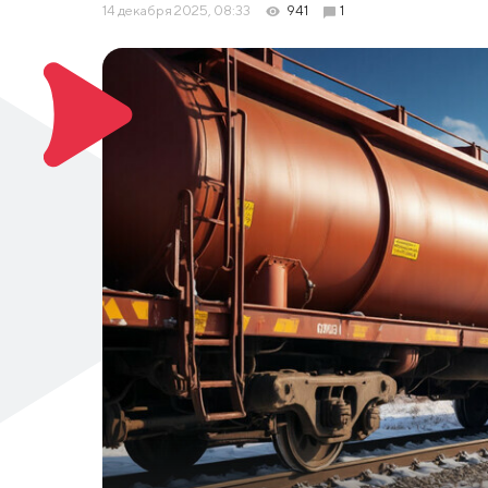
14 декабря 2025, 08:33
941
1