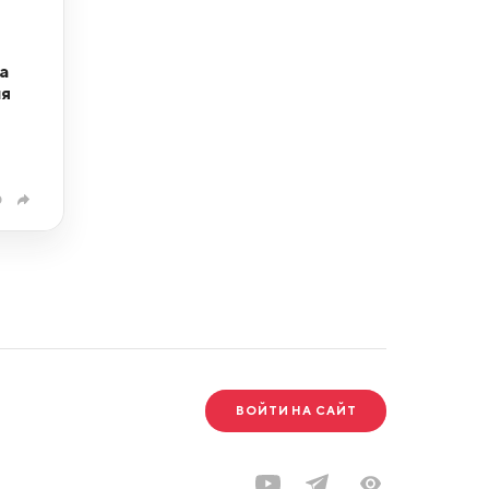
а
ня
0
ВОЙТИ НА САЙТ