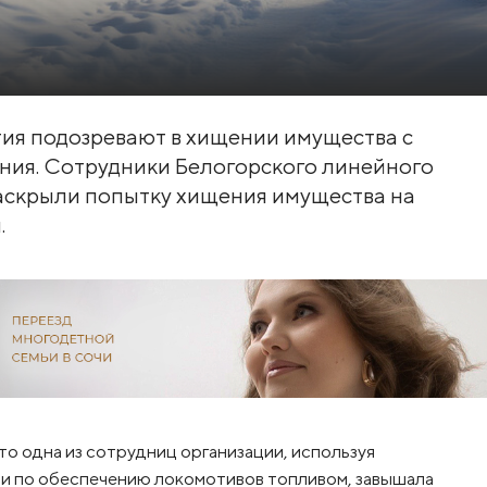
ия подозревают в хищении имущества с
ния. Сотрудники Белогорского линейного
аскрыли попытку хищения имущества на
.
о одна из сотрудниц организации, используя
и по обеспечению локомотивов топливом, завышала