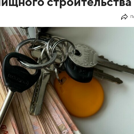
ищного строительства
П