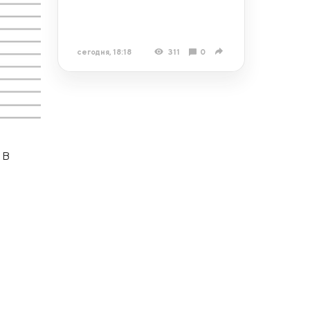
сегодня, 18:18
311
0
 В