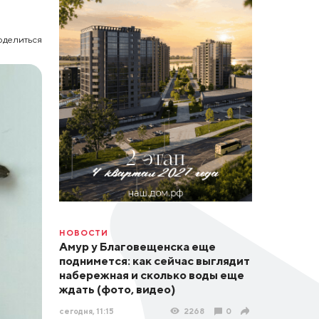
оделиться
НОВОСТИ
Амур у Благовещенска еще
поднимется: как сейчас выглядит
набережная и сколько воды еще
ждать (фото, видео)
сегодня, 11:15
2268
0