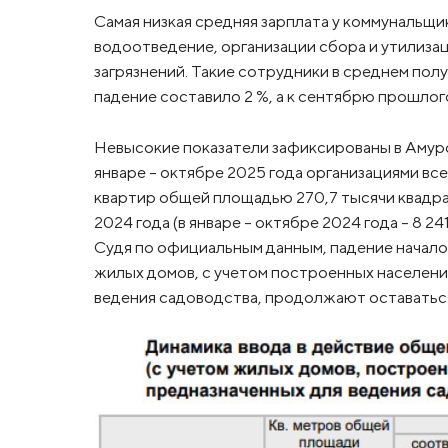
Самая низкая средняя зарплата у коммунальщ
водоотведение, организации сбора и утилиза
загрязнений. Такие сотрудники в среднем полу
падение составило 2 %, а к сентябрю прошлого
Невысокие показатели зафиксированы в Амур
январе – октябре 2025 года организациями в
квартир общей площадью 270,7 тысячи квадрат
2024 года (в январе – октябре 2024 года – 8 
Судя по официальным данным, падение началос
жилых домов, с учетом построенных население
ведения садоводства, продолжают оставатьс