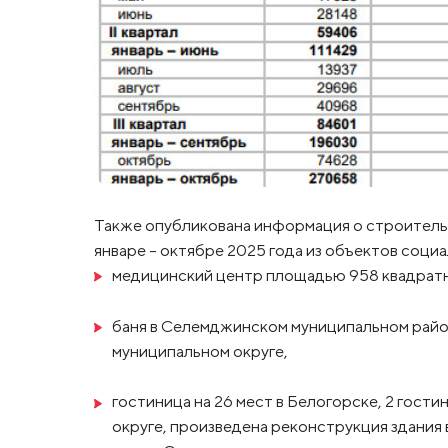
Также опубликована информация о строитель
январе – октябре 2025 года из объектов соц
медицинский центр площадью 958 квадратн
баня в Селемджинском муниципальном район
муниципальном округе,
гостиница на 26 мест в Белогорске, 2 гост
округе, произведена реконструкция здания