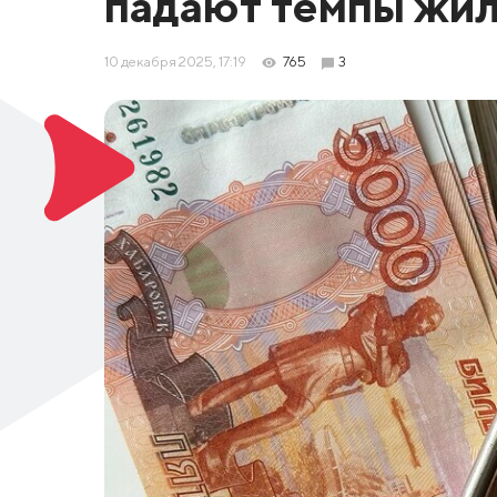
падают темпы жил
10 декабря 2025, 17:19
765
3