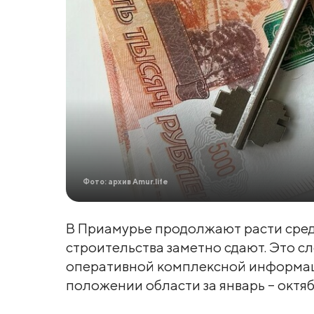
Фото: архив Amur.life
В Приамурье продолжают расти сред
строительства заметно сдают. Это сл
оперативной комплексной информа
положении области за январь – октяб