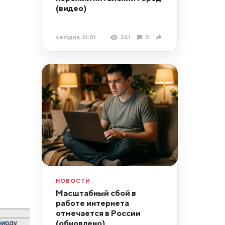
(видео)
сегодня, 21:01
361
0
НОВОСТИ
Масштабный сбой в
работе интернета
отмечается в России
(обновлено)