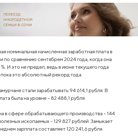
я номинальная начисленная заработная плата в
 и по сравнению сентябрем 2024 года, когда она
 %. И это не предел, ведь в июне текущего года
И пока это абсолютный рекорд года.
амурчане стали зарабатывать 94 614,1 рубля. В
ата была на уровне – 82 488,1 рубля.
на в сфере обрабатывающего производства – 144
полезных ископаемых – 129 827 рублей. Замыкает
еднем зарплата составляет 120 241,6 рубля.