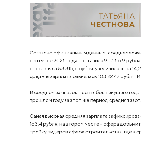
Согласно официальным данным, среднемесячна
сентябре 2025 года составила 95 656,9 рубля
составляла 83 315,6 рубля, увеличилась на 14,2
средняя зарплата равнялась 103 227,7 рубля. 
В среднем за январь – сентябрь текущего года 
прошлом году за этот же период средняя зарпл
Самая высокая средняя зарплата зафиксирова
163,4 рубля, на втором месте – сфера добычи 
тройку лидеров сфера строительства, где в ср