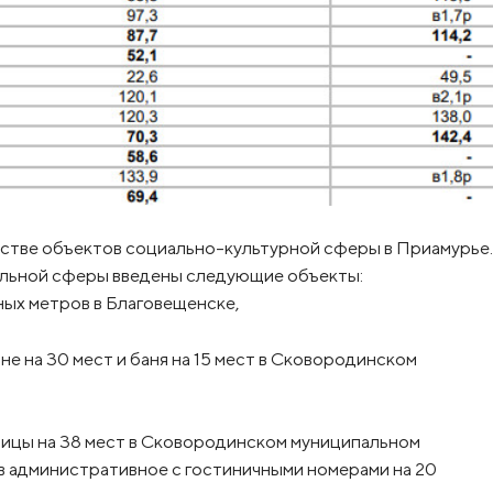
стве объектов социально-культурной сферы в Приамурье.
иальной сферы введены следующие объекты:
ых метров в Благовещенске,
е на 30 мест и баня на 15 мест в Сковородинском
иницы на 38 мест в Сковородинском муниципальном
 в административное с гостиничными номерами на 20