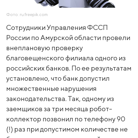
Фото: ru.freepik.com
Сотрудники Управления ФССП
России по Амурской области провели
внеплановую проверку
благовещенского филиала одного из
российских банков. По ее результатам
установлено, что банк допустил
множественные нарушения
законодательства. Так, одному из
заемщиков за три месяца робот-
коллектор позвонил по телефону 90
(!) раз при допустимом количестве не