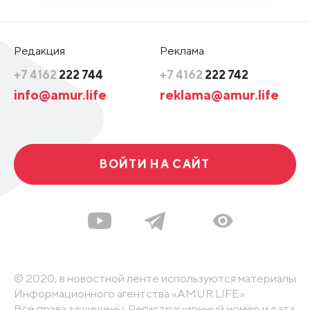
Редакция
Реклама
+7 4162
222 744
+7 4162
222 742
info@amur.life
reklama@amur.life
ВОЙТИ НА САЙТ
© 2020, в новостной ленте используются материалы
Информационного агентства «AMUR.LIFE».
Все права защищены. Регистрационный номер и дата