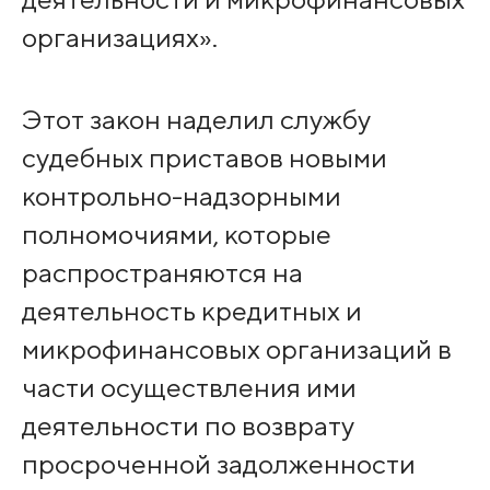
организациях».
Этот закон наделил службу
судебных приставов новыми
контрольно-надзорными
полномочиями, которые
распространяются на
деятельность кредитных и
микрофинансовых организаций в
части осуществления ими
деятельности по возврату
просроченной задолженности