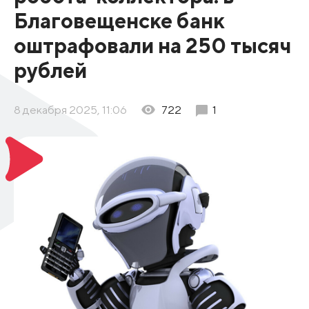
Благовещенске банк
оштрафовали на 250 тысяч
рублей
8 декабря 2025, 11:06
722
1