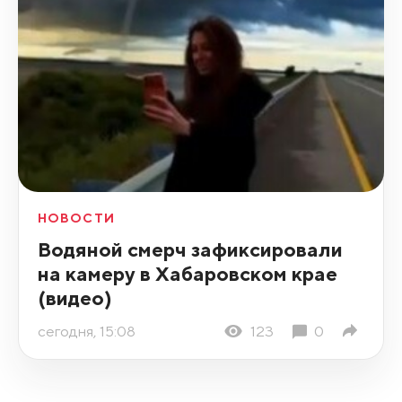
НОВОСТИ
Водяной смерч зафиксировали
на камеру в Хабаровском крае
(видео)
сегодня, 15:08
123
0