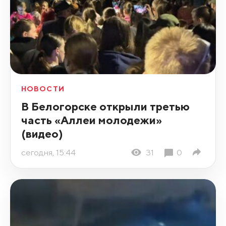
НОВОСТИ
В Белогорске открыли третью
часть «Аллеи молодежи»
(видео)
сегодня, 15:44
31
0