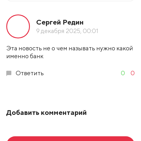
Все подряд
Сергей Редин
По рейтингу
9 декабря 2025, 00:01
Развернуть все
Эта новость не о чем называть нужно какой
именно банк
Ответить
0
0
Добавить комментарий