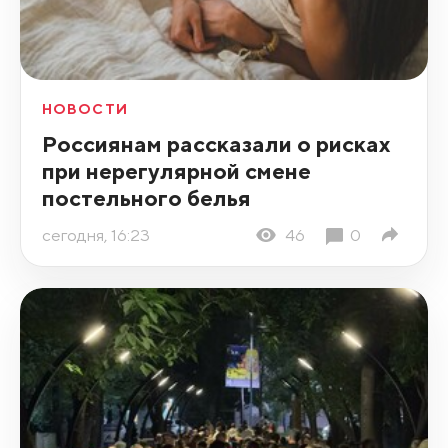
НОВОСТИ
Россиянам рассказали о рисках
при нерегулярной смене
постельного белья
сегодня, 16:23
46
0