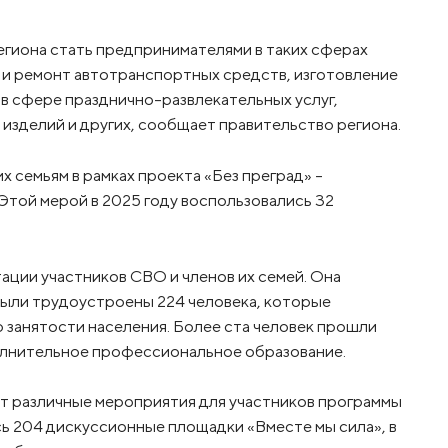
гиона стать предпринимателями в таких сферах
 и ремонт автотранспортных средств, изготовление
 в сфере празднично-развлекательных услуг,
изделий и других, сообщает правительство региона.
 семьям в рамках проекта «Без преград» –
Этой мерой в 2025 году воспользовались 32
ации участников СВО и членов их семей. Она
я были трудоустроены 224 человека, которые
 занятости населения. Более ста человек прошли
олнительное профессиональное образование.
т различные мероприятия для участников программы
сь 204 дискуссионные площадки «Вместе мы сила», в