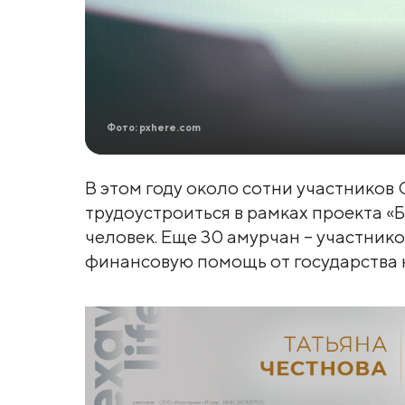
Фото: pxhere.com
В этом году около сотни участников
трудоустроиться в рамках проекта «Б
человек. Еще 30 амурчан – участни
финансовую помощь от государства н