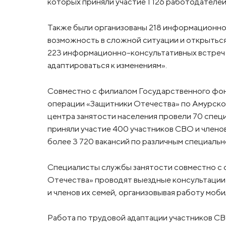
которых приняли участие 1 126 работодателей
Также были организованы 218 информационно
возможность в сложной ситуации и открыться
223 информационно-консультативных встреч д
адаптироваться к изменениям».
Совместно с филиалом Государственного фо
операции «Защитники Отечества» по Амурск
центра занятости населения провели 70 спец
приняли участие 400 участников СВО и члено
более 3 720 вакансий по различным специальн
Специалисты службы занятости совместно с 
Отечества» проводят выездные консультации
и членов их семей, организовывая работу моб
Работа по трудовой адаптации участников СВО