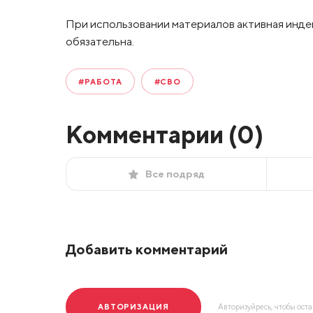
При использовании материалов активная инде
обязательна.
#РАБОТА
#СВО
Комментарии (
0
)
Все подряд
Добавить комментарий
АВТОРИЗАЦИЯ
Авторизуйресь, чтобы ост