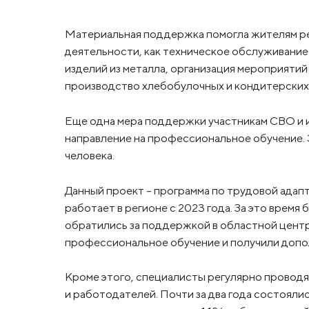
Материальная поддержка помогла жителям ре
деятельности, как техническое обслуживание
изделий из металла, организация мероприятий
производство хлебобулочных и кондитерских 
Еще одна мера поддержки участникам СВО и их
направление на профессиональное обучение. 
человека.
Данный проект – программа по трудовой адапт
работает в регионе с 2023 года. За это врем
обратились за поддержкой в областной центр
профессиональное обучение и получили доп
Кроме этого, специалисты регулярно проводя
и работодателей. Почти за два года состояли