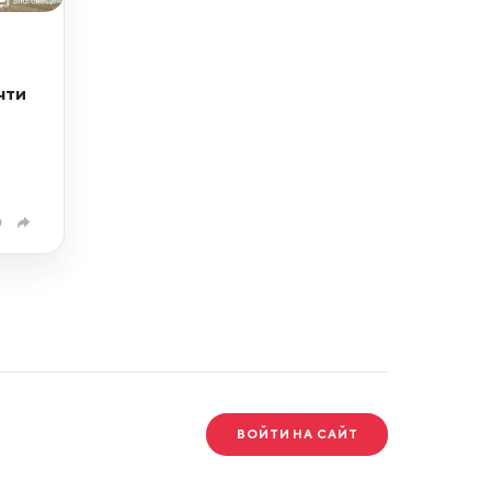
чти
0
ВОЙТИ НА САЙТ