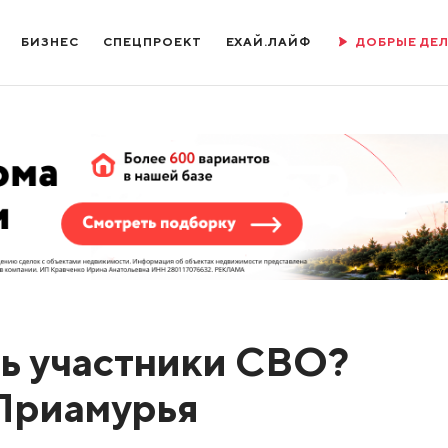
БИЗНЕС
СПЕЦПРОЕКТ
ЕХАЙ.ЛАЙФ
ДОБРЫЕ ДЕ
ть участники СВО?
Приамурья