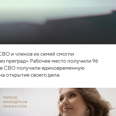
 СВО и членов их семей смогли
ез преград». Рабочее место получили 96
ков СВО получили единовременную
а открытие своего дела.