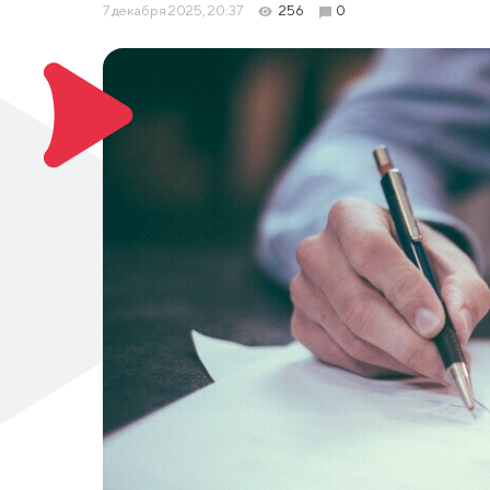
7 декабря 2025, 20:37
256
0