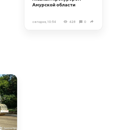
Амурской области
сегодня, 10:54
428
0