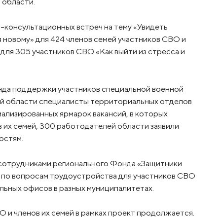
 области.
-консультационных встреч на тему «Увидеть
 новому» для 424 членов семей участников СВО и
ля 305 участников СВО «Как выйти из стресса и
нда поддержки участников специальной военной
ой области специалисты территориальных отделов
иализированных ярмарок вакансий, в которых
в их семей, 300 работодателей области заявили
остям.
сотрудниками регионального Фонда «Защитники
 по вопросам трудоустройства для участников СВО
ильных офисов в разных муниципалитетах.
 и членов их семей в рамках проект продолжается.