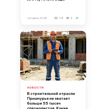
сегодня, 16:45
114
0
НОВОСТИ
В строительной отрасли
Приамурья не хватает
больше 55 тысяч
специалистов. Какие