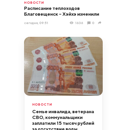
НОВОСТИ
Расписание теплоходов
Благовещенск – Хэйхэ изменили
сегодня, 09:51
1636
0
НОВОСТИ
Семье инвалида, ветерана
СВО, коммунальщики
заплатили 15 тысяч рублей
за отсутствие воды