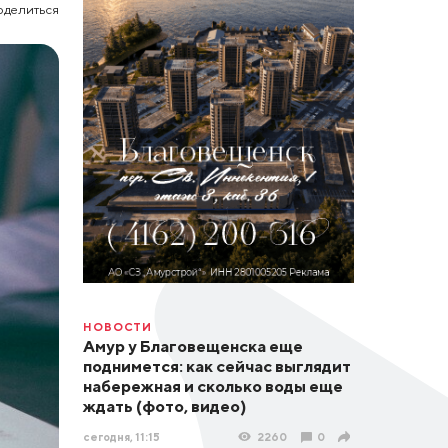
оделиться
НОВОСТИ
Амур у Благовещенска еще
поднимется: как сейчас выглядит
набережная и сколько воды еще
ждать (фото, видео)
сегодня, 11:15
2260
0