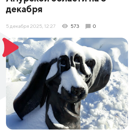
декабря
5 декабря 2025, 12:27
573
0