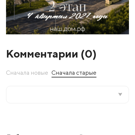
Комментарии (
0
)
Сначала новые
Сначала старые
Все подряд
По рейтингу