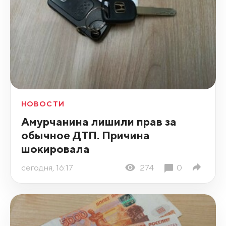
НОВОСТИ
Амурчанина лишили прав за
обычное ДТП. Причина
шокировала
сегодня, 16:17
274
0