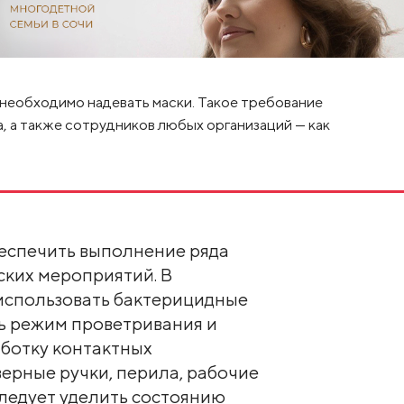
 необходимо надевать маски. Такое требование
, а также сотрудников любых организаций — как
еспечить выполнение ряда
ких мероприятий. В
использовать бактерицидные
ь режим проветривания и
аботку контактных
верные ручки, перила, рабочие
ледует уделить состоянию