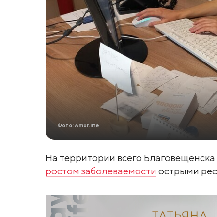
Фото: Amur.life
На территории всего Благовещенска
ростом заболеваемости
острыми рес