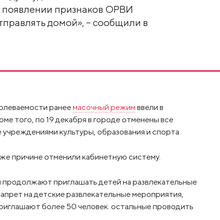
и появлении признаков ОРВИ
правлять домой», – сообщили в
аболеваемости ранее
масочный режим
ввели в
оме того, по 19 декабря в городе отменены все
 учреждениями культуры, образования и спорта.
же причине отменили кабинетную систему.
ы продолжают приглашать детей на развлекательные
 запрет на детские развлекательные мероприятия,
 приглашают более 50 человек. остальные проводить