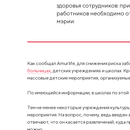
здоровья сотрудников: пр
работников необходимо от
мэрии.
Как сообщал Amur.life, для снижения риска з
больницах
, детских учреждениях и школах. Кр
массовые детские мероприятия, организуемые
По имеющейся информации, в школах по этой 
Тем не менее некоторые учреждения культур
мероприятия. На вопрос, почему, ведь введен
отвечают, что он касается развлечений, куда
можно.