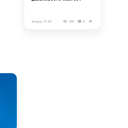
вчера, 17:29
281
0