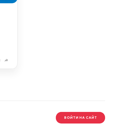
1
ВОЙТИ НА САЙТ