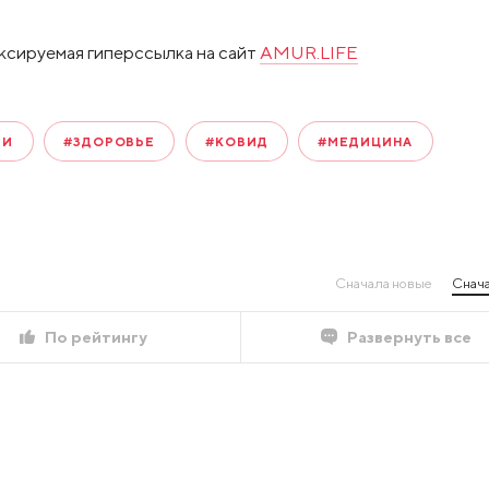
ксируемая гиперссылка на сайт
AMUR.LIFE
ТИ
#ЗДОРОВЬЕ
#КОВИД
#МЕДИЦИНА
Сначала новые
Снача
По рейтингу
Развернуть все