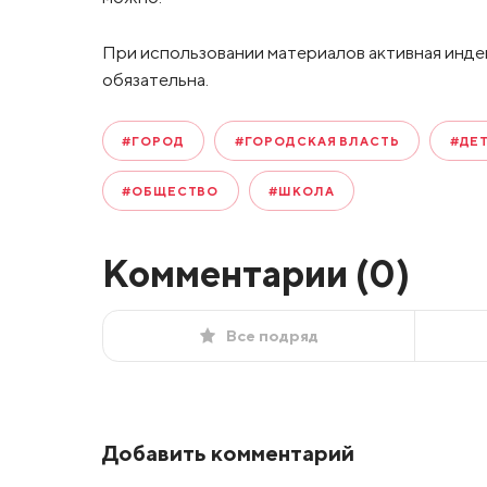
При использовании материалов активная инде
обязательна.
#ГОРОД
#ГОРОДСКАЯ ВЛАСТЬ
#ДЕ
#ОБЩЕСТВО
#ШКОЛА
Комментарии (
0
)
Все подряд
Добавить комментарий