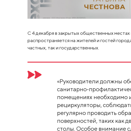
С 4 декабря в закрытых общественных местах
распространяется на жителей и гостей города
частных, так и государственных.
«Руководители должны об
санитарно‑профилактичес
помещениях необходимо 
рециркуляторы, соблюдат
регулярно проводить обр
поверхностей, таких как д
столы. Особое внимание с