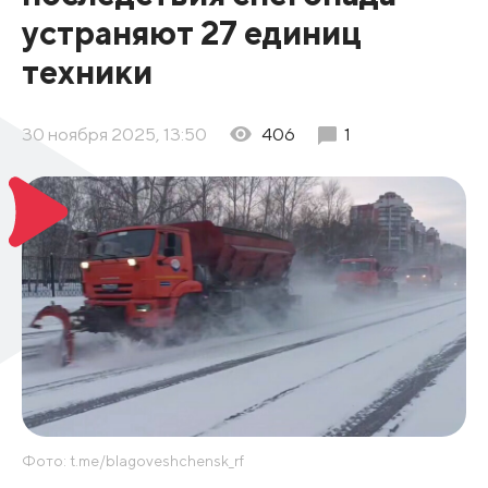
устраняют 27 единиц
техники
30 ноября 2025, 13:50
406
1
Фото: t.me/blagoveshchensk_rf