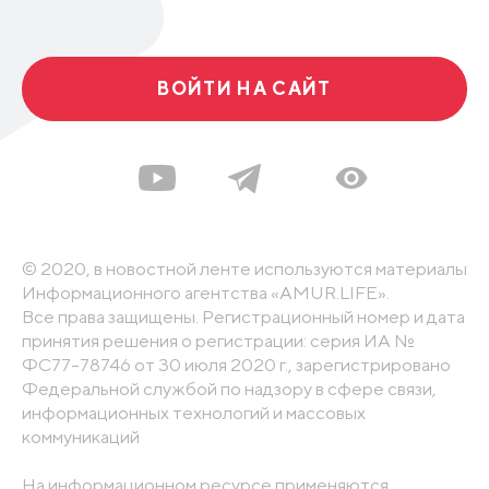
ВОЙТИ НА САЙТ
© 2020, в новостной ленте используются материалы
Информационного агентства «AMUR.LIFE».
Все права защищены. Регистрационный номер и дата
принятия решения о регистрации: серия ИА №
ФС77-78746 от 30 июля 2020 г., зарегистрировано
Федеральной службой по надзору в сфере связи,
информационных технологий и массовых
коммуникаций
На информационном ресурсе применяются