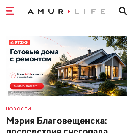
НОВОСТИ
Мэрия Благовещенска:
последствия снегопада