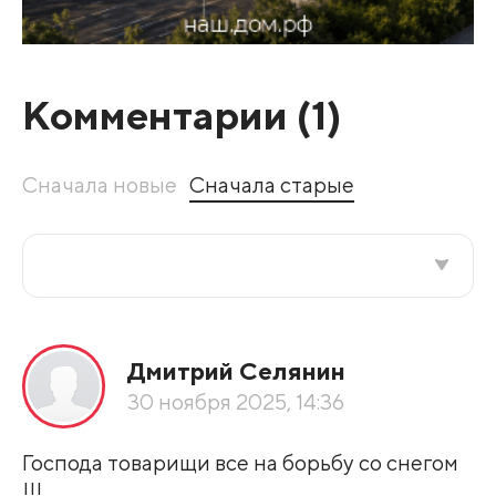
Комментарии (
1
)
Сначала новые
Сначала старые
Все подряд
Дмитрий Селянин
По рейтингу
30 ноября 2025, 14:36
Развернуть все
Господа товарищи все на борьбу со снегом
!!!