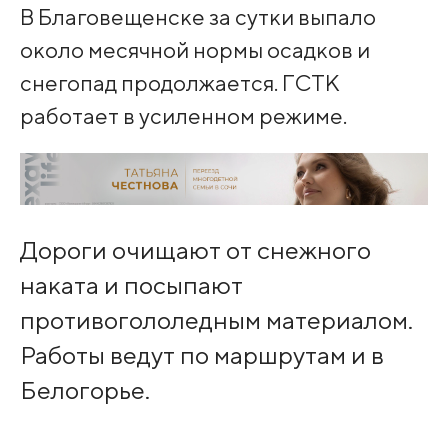
В Благовещенске за сутки выпало
около месячной нормы осадков и
снегопад продолжается. ГСТК
работает в усиленном режиме.
Дороги очищают от снежного
наката и посыпают
противогололедным материалом.
Работы ведут по маршрутам и в
Белогорье.