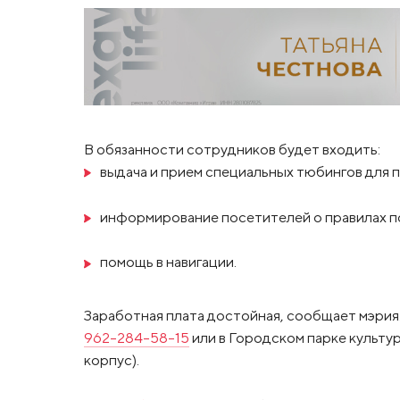
В обязанности сотрудников будет входить:
выдача и прием специальных тюбингов для п
информирование посетителей о правилах по
помощь в навигации.
Заработная плата достойная, сообщает мэрия
962-284-58-15
или в Городском парке культу
корпус).