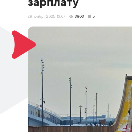
зарплату
28 ноября 2025, 13:07
3803
5