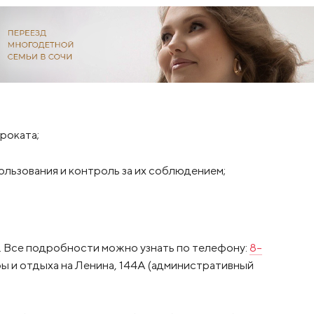
роката;
льзования и контроль за их соблюдением;
. Все подробности можно узнать по телефону:
8-
ры и отдыха на Ленина, 144А (административный