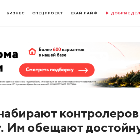
БИЗНЕС
СПЕЦПРОЕКТ
ЕХАЙ.ЛАЙФ
ДОБРЫЕ ДЕ
набирают контролеров
у. Им обещают достойн