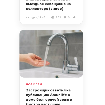
выездное совещание на
коллекторе (видео)
сегодня, 19:48
262
0
НОВОСТИ
Застройщик ответил на
публикацию Amur.life о
доме без горячей воды в
быстро растущем