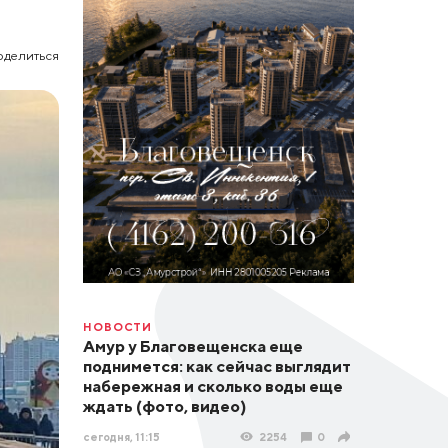
оделиться
НОВОСТИ
Амур у Благовещенска еще
поднимется: как сейчас выглядит
набережная и сколько воды еще
ждать (фото, видео)
сегодня, 11:15
2254
0