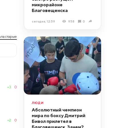
микрорайоне
Благовещенска
сегодня, 12:59
958
0
ла старые
+3
0
ЛЮДИ
Абсолютный чемпион
мира по боксу Дмитрий
+2
0
Бивол прилетел в
Благовещенск. Зачем?