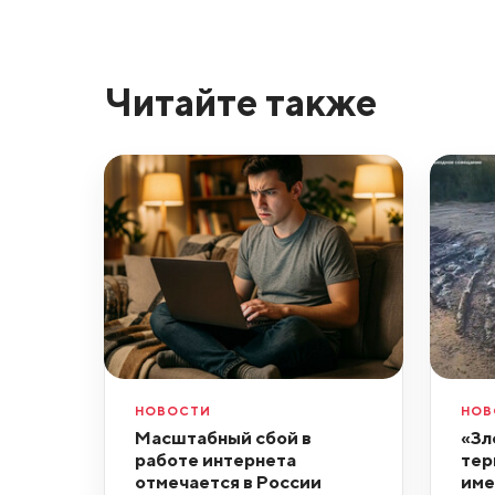
Читайте также
НОВОСТИ
НОВ
Масштабный сбой в
«Зл
работе интернета
тер
отмечается в России
име