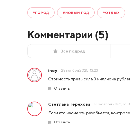
#ГОРОД
#НОВЫЙ ГОД
#ОТДЫХ
Комментарии (
5
)
Все подряд
inoy
28 ноября 2025, 13:23
Стоимость превысила 3 миллиона рублей.
Ответить
Светлана Терехова
28 ноября 2025, 16:1
Если кто насмерть разобьется, контроле
Ответить