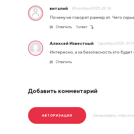
виталий
28 ноября 2025, 22:36
Почему не говорят размер зп. Чего скр
Ответить
1 ответ
Алексей Известный
1 декабря 2025, 01:
Интересно, а за безопасность кто будет
Ответить
Добавить комментарий
АВТОРИЗАЦИЯ
Авторизуйресь, чтобы ост