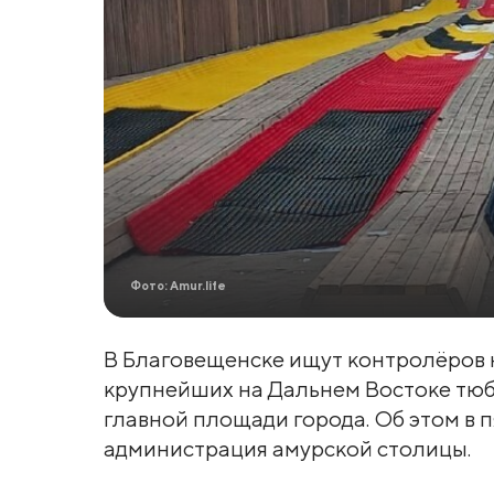
Фото: Amur.life
В Благовещенске ищут контролёров н
крупнейших на Дальнем Востоке тюб
главной площади города. Об этом в п
администрация амурской столицы.