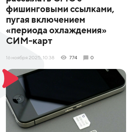
фишинговыми ссылками,
пугая включением
«периода охлаждения»
СИМ-карт
16 ноября 2025, 10:38
774
0