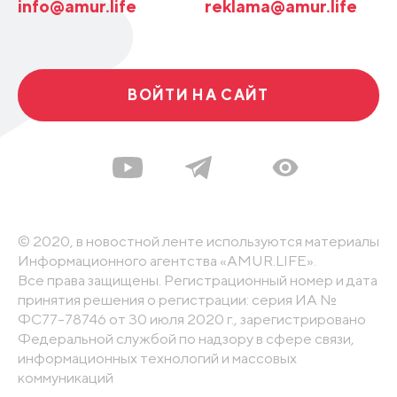
info@amur.life
reklama@amur.life
ВОЙТИ НА САЙТ
© 2020, в новостной ленте используются материалы
Информационного агентства «AMUR.LIFE».
Все права защищены. Регистрационный номер и дата
принятия решения о регистрации: серия ИА №
ФС77-78746 от 30 июля 2020 г., зарегистрировано
Федеральной службой по надзору в сфере связи,
информационных технологий и массовых
коммуникаций