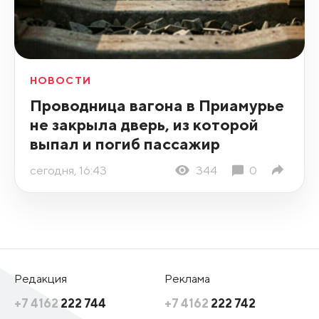
НОВОСТИ
Проводница вагона в Приамурье
не закрыла дверь, из которой
выпал и погиб пассажир
сегодня, 16:43
344
0
Редакция
Реклама
+7 4162
222 744
+7 4162
222 742