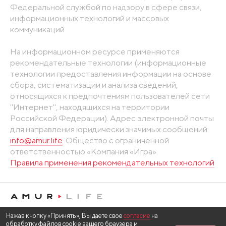
Федеральной службой по надзору в сфере связи,
информационных технологий и массовых
коммуникаций
На информационном ресурсе применяются
рекомендательные технологии (информационные
технологии предоставления информации на основе
сбора, систематизации и анализа сведений,
относящихся к предпочтениям пользователей сети
"Интернет", находящихся на территории
Российской Федерации). Адрес электронной почты
для направления юридически значимых сообщений:
info@amur.life
. Общество с ограниченной
ответственностью «Компания «Игра».
Правила применения рекомендательных технологий
Нажав кнопку «Принять», Вы даете свое
согласие
на
обработку файлов cookie вашего браузера и