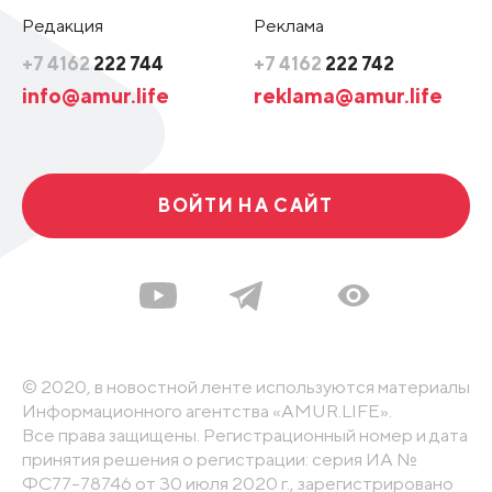
Редакция
Реклама
+7 4162
222 744
+7 4162
222 742
info@amur.life
reklama@amur.life
ВОЙТИ НА САЙТ
© 2020, в новостной ленте используются материалы
Информационного агентства «AMUR.LIFE».
Все права защищены. Регистрационный номер и дата
принятия решения о регистрации: серия ИА №
ФС77-78746 от 30 июля 2020 г., зарегистрировано