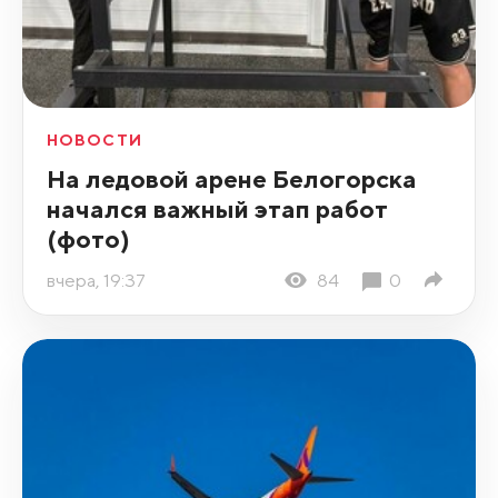
НОВОСТИ
На ледовой арене Белогорска
начался важный этап работ
(фото)
вчера, 19:37
84
0