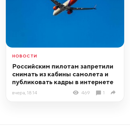
НОВОСТИ
Российским пилотам запретили
снимать из кабины самолета и
публиковать кадры в интернете
вчера, 18:14
469
1