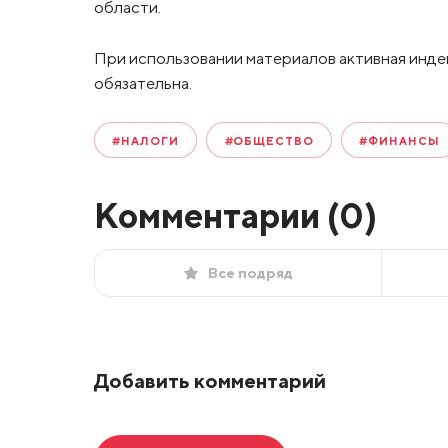
области.
При использовании материалов активная инде
обязательна.
#НАЛОГИ
#ОБЩЕСТВО
#ФИНАНСЫ
Комментарии (
0
)
Все подряд
Добавить комментарий