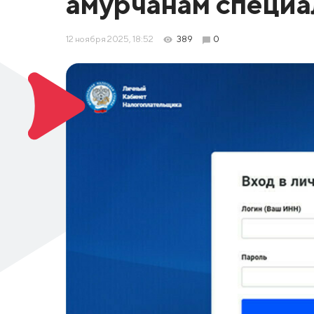
амурчанам специ
12 ноября 2025, 18:52
389
0