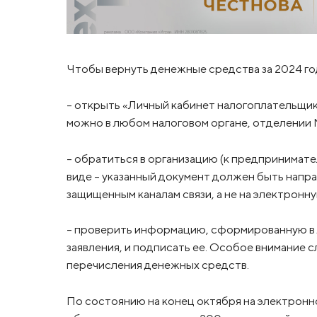
Чтобы вернуть денежные средства за 2024 го
– открыть «Личный кабинет налогоплательщика
можно в любом налоговом органе, отделении 
– обратиться в организацию (к предпринимател
виде – указанный документ должен быть напра
защищенным каналам связи, а не на электронн
– проверить информацию, сформированную в 
заявления, и подписать ее. Особое внимание 
перечисления денежных средств.
По состоянию на конец октября на электрон