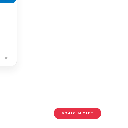
1
ВОЙТИ НА САЙТ