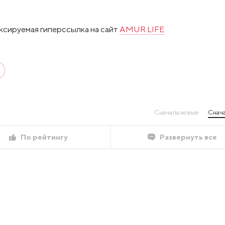
ксируемая гиперссылка на сайт
AMUR.LIFE
Сначала новые
Снача
По рейтингу
Развернуть все