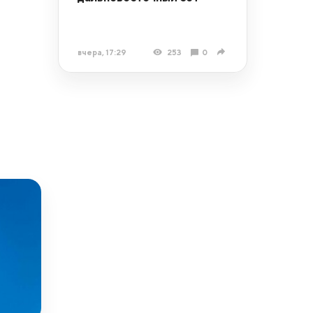
вчера, 17:29
253
0