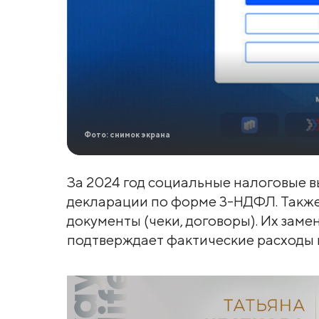
Фото: снимок экрана
За 2024 год социальные налоговые 
декларации по форме 3-НДФЛ. Такж
документы (чеки, договоры). Их замен
подтверждает фактические расходы н